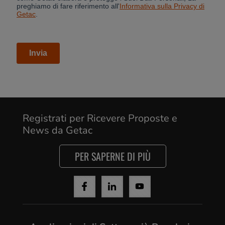
Registrati per Ricevere Proposte e
News da Getac
Cancel
PER SAPERNE DI PIÙ
Yes, I agree