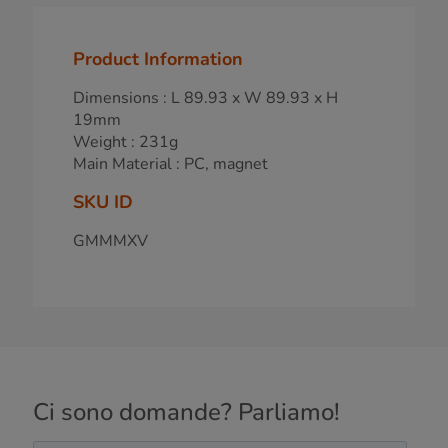
Product Information
Dimensions : L 89.93 x W 89.93 x H
19mm
Weight : 231g
Main Material : PC, magnet
SKU ID
GMMMXV
Ci sono domande? Parliamo!