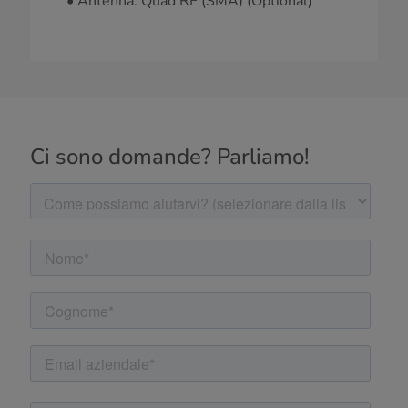
• Antenna: Quad RF (SMA) (Optional)
Ci sono domande? Parliamo!