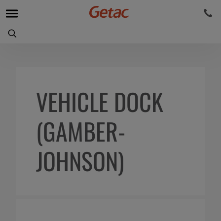
VEHICLE DOCK
(GAMBER-
JOHNSON)