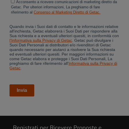
Cancel
Yes, I agree
Registrati per Ricevere Proposte e