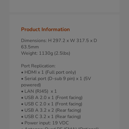
Product Information
Dimensions: H 297.2 x W 317.5 x D
63.5mm
Weight: 1130g (2.5lbs)
Port Replication:
• HDMI x 1 (Full port only)
• Serial port (D-sub 9 pin) x 1 (5V
powered)
• LAN (RJ45) x 1
• USB A 2.0 x 1 (Front facing)
• USB C 2.0 x 1 (Front facing)
• USB A 3.2 x 2 (Rear facing)
• USB C 3.2 x 1 (Rear facing)
• Power input: 19 VDC