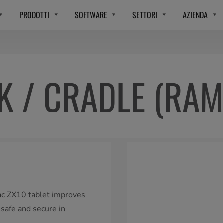
PRODOTTI
SOFTWARE
SETTORI
AZIENDA
K / CRADLE (RA
ac ZX10 tablet improves
 safe and secure in