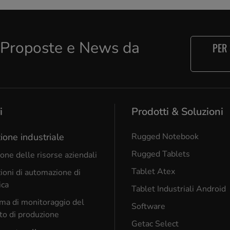
e Proposte e News da
PER
i
Prodotti & Soluzioni
ione industriale
Rugged Notebook
Rugged Tablets
one delle risorse aziendali
Tablet Atex
ioni di automazione di
ica
Tablet Industriali Android
ma di monitoraggio del
Software
to di produzione
Getac Select