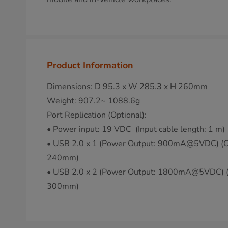
Product Information
Dimensions: D 95.3 x W 285.3 x H 260mm
Weight: 907.2~ 1088.6g
Port Replication (Optional):
• Power input: 19 VDC (Input cable length: 1 m)
• USB 2.0 x 1 (Power Output: 900mA@5VDC) (Ou
240mm)
• USB 2.0 x 2 (Power Output: 1800mA@5VDC) (O
300mm)