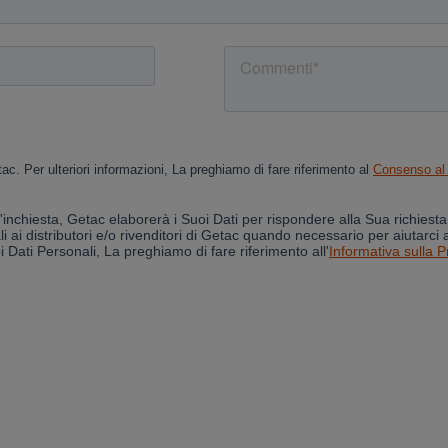
Cancel
Yes, I agree