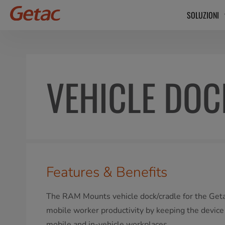
SOLUZIONI
VEHICLE DOC
Features & Benefits
The RAM Mounts vehicle dock/cradle for the Get
mobile worker productivity by keeping the device
mobile and in-vehicle workplaces.