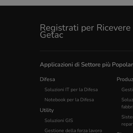
Registrati per Ricever
Getac
Applicazioni di Settore più Popolar
Difesa
Produz
Soluzioni IT per la Difesa
Gesti
Notebook per la Difesa
Soluz
fabbr
Utility
Siste
Soluzioni GIS
repar
Gestione della forza lavoro