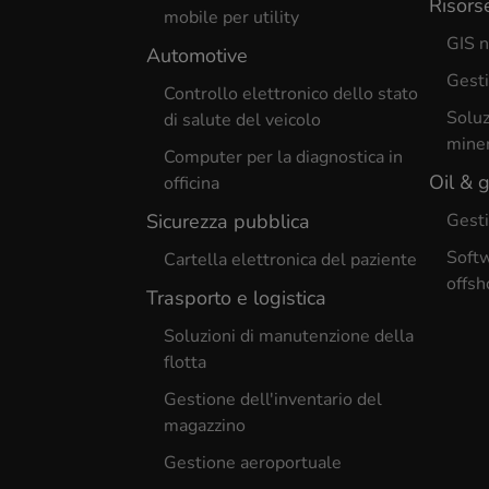
Risors
mobile per utility
GIS n
Automotive
Gesti
Controllo elettronico dello stato
Soluz
di salute del veicolo
miner
Computer per la diagnostica in
Oil & 
officina
Sicurezza pubblica
Gesti
Softw
Cartella elettronica del paziente
offsh
Trasporto e logistica
Soluzioni di manutenzione della
flotta
Gestione dell'inventario del
magazzino
Gestione aeroportuale