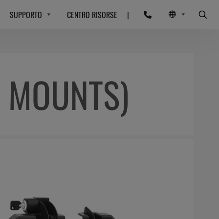
SUPPORTO
CENTRO RISORSE
|
M MOUNTS)