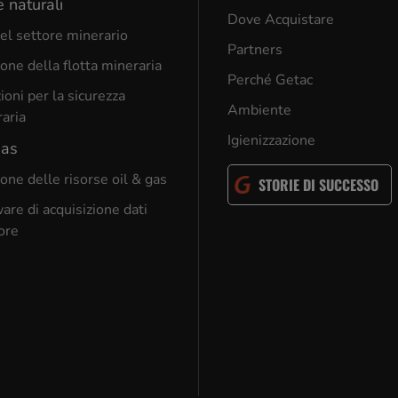
e naturali
Dove Acquistare
el settore minerario
Partners
one della flotta mineraria
Perché Getac
ioni per la sicurezza
Ambiente
aria
Igienizzazione
gas
one delle risorse oil & gas
STORIE DI SUCCESSO
are di acquisizione dati
ore