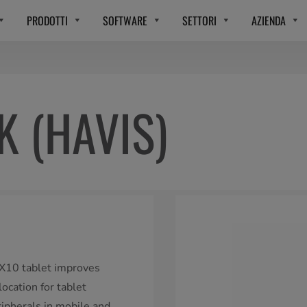
PRODOTTI
SOFTWARE
SETTORI
AZIENDA
K (HAVIS)
UX10 tablet improves
ocation for tablet
ripherals in mobile and