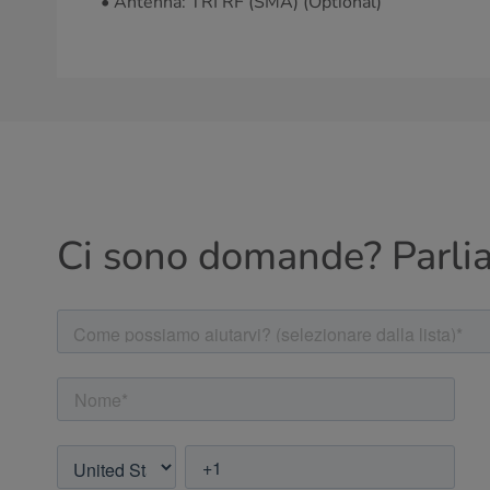
• Antenna: TRI RF (SMA) (Optional)
Ci sono domande? Parli