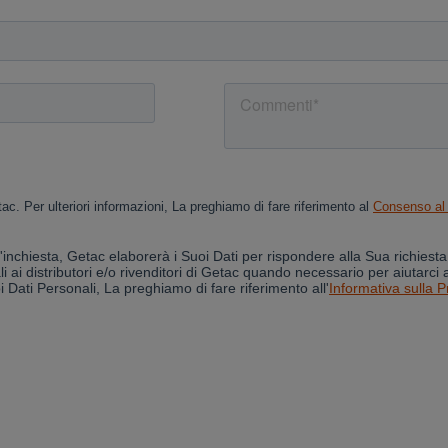
Cancel
Yes, I agree