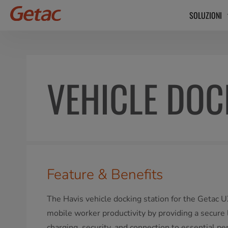
SOLUZIONI
VEHICLE DOC
Feature & Benefits
The Havis vehicle docking station for the Getac 
mobile worker productivity by providing a secure l
charging, security, and connection to essential pe