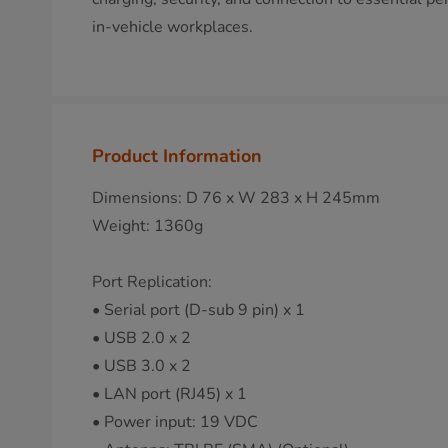
in-vehicle workplaces.
Product Information
Dimensions: D 76 x W 283 x H 245mm
Weight: 1360g
Port Replication:
• Serial port (D-sub 9 pin) x 1
• USB 2.0 x 2
• USB 3.0 x 2
• LAN port (RJ45) x 1
• Power input: 19 VDC