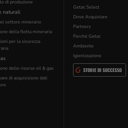
to di produzione
Getac Select
e naturali
Dove Acquistare
el settore minerario
Partners
one della flotta mineraria
Perché Getac
ioni per la sicurezza
Ambiente
aria
Igienizzazione
gas
one delle risorse oil & gas
STORIE DI SUCCESSO
are di acquisizione dati
ore