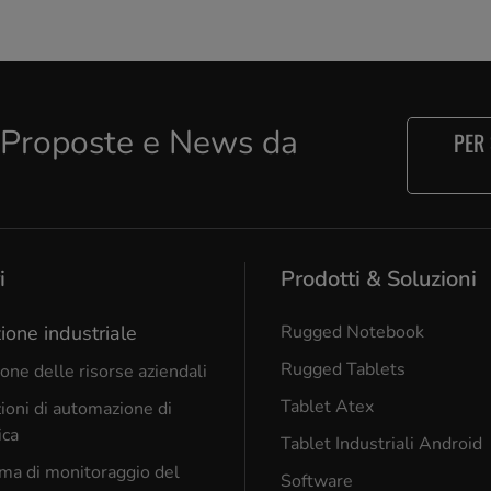
e Proposte e News da
PER
i
Prodotti & Soluzioni
ione industriale
Rugged Notebook
Rugged Tablets
one delle risorse aziendali
Tablet Atex
ioni di automazione di
ica
Tablet Industriali Android
ma di monitoraggio del
Software