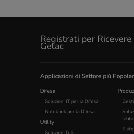
Registrati per Ricever
Getac
Applicazioni di Settore più Popolar
Difesa
Produz
Soluzioni IT per la Difesa
Gesti
Notebook per la Difesa
Soluz
fabbr
Utility
Siste
Soluzioni GIS