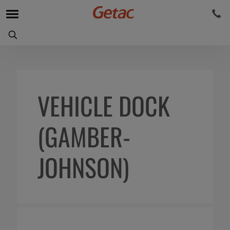
VEHICLE DOCK
(GAMBER-
JOHNSON)