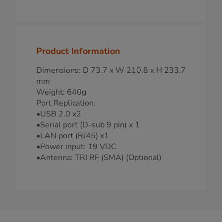
Product Information
Dimensions: D 73.7 x W 210.8 x H 233.7
mm
Weight: 640g
Port Replication:
•USB 2.0 x2
•Serial port (D-sub 9 pin) x 1
•LAN port (RJ45) x1
•Power input: 19 VDC
•Antenna: TRI RF (SMA) (Optional)