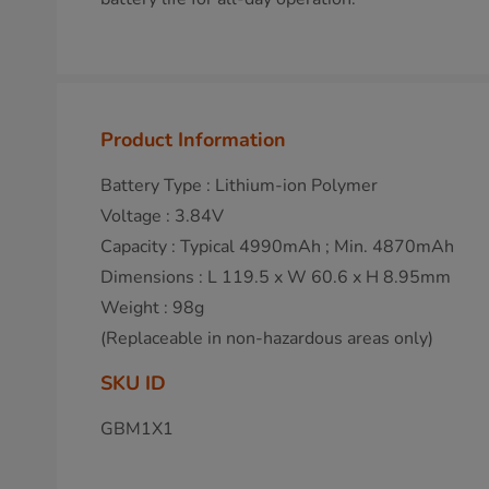
Product Information
Battery Type : Lithium-ion Polymer
Voltage : 3.84V
Capacity : Typical 4990mAh ; Min. 4870mAh
Dimensions : L 119.5 x W 60.6 x H 8.95mm
Weight : 98g
(Replaceable in non-hazardous areas only)
SKU ID
GBM1X1