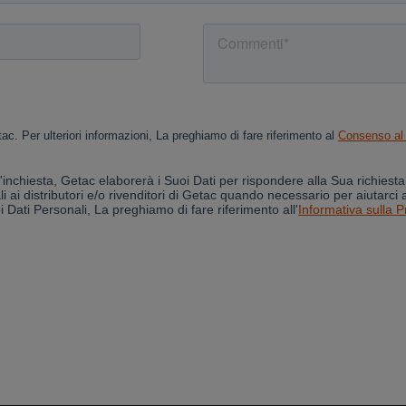
Cancel
Yes, I agree