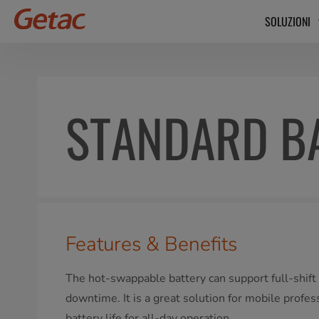
SOLUZIONI
STANDARD B
Features & Benefits
The hot-swappable battery can support full-shif
downtime. It is a great solution for mobile profe
battery life for all-day operation.