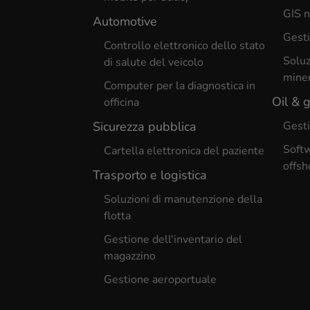
GIS n
Automotive
Gesti
Controllo elettronico dello stato
Soluz
di salute del veicolo
miner
Computer per la diagnostica in
Oil & 
officina
Sicurezza pubblica
Gesti
Softw
Cartella elettronica del paziente
offsh
Trasporto e logistica
Soluzioni di manutenzione della
flotta
Gestione dell'inventario del
magazzino
Gestione aeroportuale