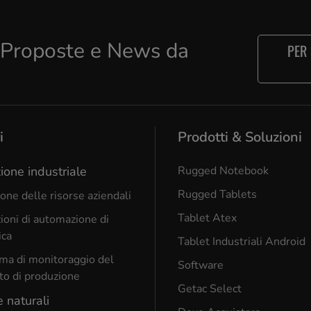
e Proposte e News da
PER
i
Prodotti & Soluzioni
ione industriale
Rugged Notebook
Rugged Tablets
one delle risorse aziendali
Tablet Atex
ioni di automazione di
ica
Tablet Industriali Android
ma di monitoraggio del
Software
to di produzione
Getac Select
e naturali