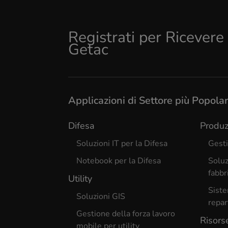
Registrati per Ricever
Getac
Applicazioni di Settore più Popolar
Difesa
Produz
Soluzioni IT per la Difesa
Gesti
Notebook per la Difesa
Soluz
fabbr
Utility
Siste
Soluzioni GIS
repar
Gestione della forza lavoro
Risors
mobile per utility