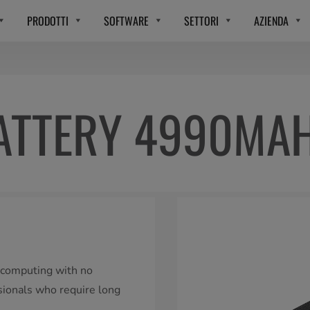
PRODOTTI
SOFTWARE
SETTORI
AZIENDA
ATTERY 4990MA
t computing with no
ssionals who require long