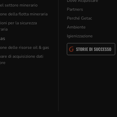
Dove Acquistare
el settore minerario
Partners
one della flotta mineraria
Perché Getac
ioni per la sicurezza
Ambiente
aria
Igienizzazione
gas
one delle risorse oil & gas
STORIE DI SUCCESSO
are di acquisizione dati
ore