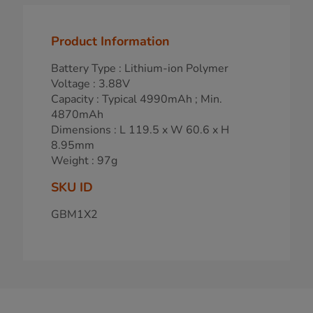
Product Information
Battery Type : Lithium-ion Polymer
Voltage : 3.88V
Capacity : Typical 4990mAh ; Min.
4870mAh
Dimensions : L 119.5 x W 60.6 x H
8.95mm
Weight : 97g
SKU ID
GBM1X2