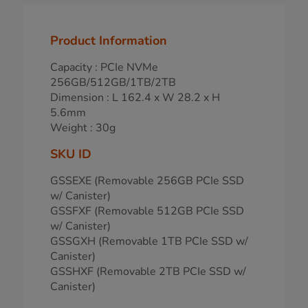
Product Information
Capacity : PCIe NVMe
256GB/512GB/1TB/2TB
Dimension : L 162.4 x W 28.2 x H
5.6mm
Weight : 30g
SKU ID
GSSEXE (Removable 256GB PCIe SSD
w/ Canister)
GSSFXF (Removable 512GB PCIe SSD
w/ Canister)
GSSGXH (Removable 1TB PCIe SSD w/
Canister)
GSSHXF (Removable 2TB PCIe SSD w/
Canister)