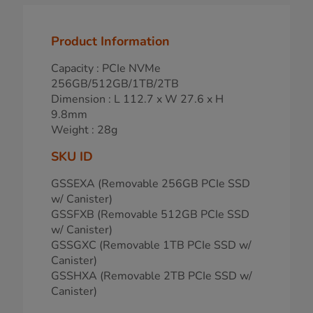
Product Information
Capacity : PCIe NVMe
256GB/512GB/1TB/2TB
Dimension : L 112.7 x W 27.6 x H
9.8mm
Weight : 28g
SKU ID
GSSEXA (Removable 256GB PCIe SSD
w/ Canister)
GSSFXB (Removable 512GB PCIe SSD
w/ Canister)
GSSGXC (Removable 1TB PCIe SSD w/
Canister)
GSSHXA (Removable 2TB PCIe SSD w/
Canister)