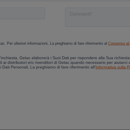
Cancel
Yes, I agree