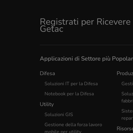
Registrati per Ricever
Getac
Applicazioni di Settore più Popolar
Difesa
Produz
Soluzioni IT per la Difesa
Gesti
Notebook per la Difesa
Soluz
fabbr
Utility
Siste
Soluzioni GIS
repar
Gestione della forza lavoro
Risors
mobile per utility