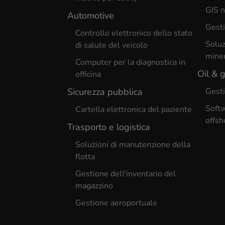
GIS n
Automotive
Gesti
Controllo elettronico dello stato
Soluz
di salute del veicolo
miner
Computer per la diagnostica in
Oil & 
officina
Sicurezza pubblica
Gesti
Softw
Cartella elettronica del paziente
offsh
Trasporto e logistica
Soluzioni di manutenzione della
flotta
Gestione dell'inventario del
magazzino
Gestione aeroportuale