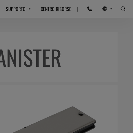
SUPPORTO
CENTRO RISORSE
|
ANISTER