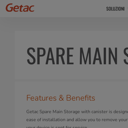
SOLUZIONI
SPARE MAIN 
Features & Benefits
Getac Spare Main Storage with canister is design
ease of installation and allow you to remove your
your device is sent for service.