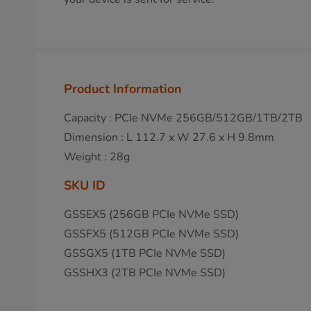
Product Information
Capacity : PCIe NVMe 256GB/512GB/1TB/2TB
Dimension : L 112.7 x W 27.6 x H 9.8mm
Weight : 28g
SKU ID
GSSEX5 (256GB PCIe NVMe SSD)
GSSFX5 (512GB PCIe NVMe SSD)
GSSGX5 (1TB PCIe NVMe SSD)
GSSHX3 (2TB PCIe NVMe SSD)