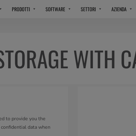
PRODOTTI
SOFTWARE
SETTORI
AZIENDA
STORAGE WITH C
ed to provide you the
 confidential data when