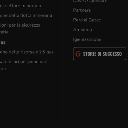
Dove Acquistare
el settore minerario
Partners
one della flotta mineraria
Perché Getac
ioni per la sicurezza
Ambiente
aria
Igienizzazione
gas
one delle risorse oil & gas
STORIE DI SUCCESSO
are di acquisizione dati
ore