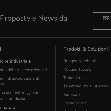
e Proposte e News da
PER
i
Prodotti & Soluzioni
ione industriale
Rugged Notebook
Rugged Tablets
one delle risorse aziendali
Tablet Atex
ioni di automazione di
ica
Tablet Industriali Android
ma di monitoraggio del
Software
to di produzione
Getac Select
e naturali