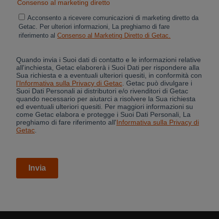
Cancel
Yes, I agree