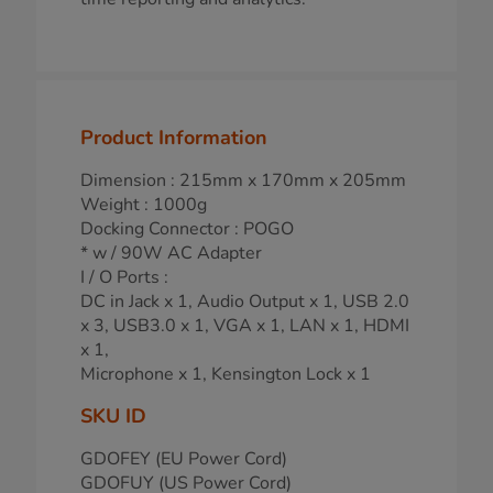
Product Information
Dimension : 215mm x 170mm x 205mm
Weight : 1000g
Docking Connector : POGO
* w / 90W AC Adapter
I / O Ports :
DC in Jack x 1, Audio Output x 1, USB 2.0
x 3, USB3.0 x 1, VGA x 1, LAN x 1, HDMI
x 1,
Microphone x 1, Kensington Lock x 1
SKU ID
GDOFEY (EU Power Cord)
GDOFUY (US Power Cord)