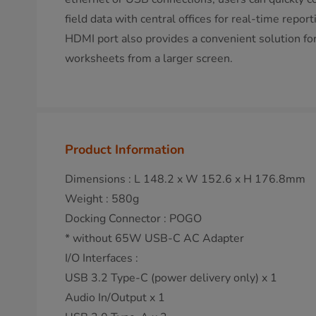
field data with central offices for real-time repor
HDMI port also provides a convenient solution fo
worksheets from a larger screen.
Product Information
Dimensions : L 148.2 x W 152.6 x H 176.8mm
Weight : 580g
Docking Connector : POGO
* without 65W USB-C AC Adapter
I/O Interfaces :
USB 3.2 Type-C (power delivery only) x 1
Audio In/Output x 1