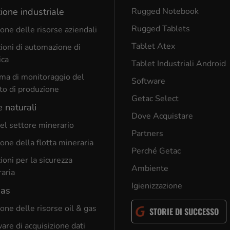
ione industriale
Rugged Notebook
Rugged Tablets
one delle risorse aziendali
Tablet Atex
ioni di automazione di
ica
Tablet Industriali Android
ma di monitoraggio del
Software
to di produzione
Getac Select
e naturali
Dove Acquistare
el settore minerario
Partners
one della flotta mineraria
Perché Getac
ioni per la sicurezza
Ambiente
aria
Igienizzazione
gas
one delle risorse oil & gas
STORIE DI SUCCESSO
are di acquisizione dati