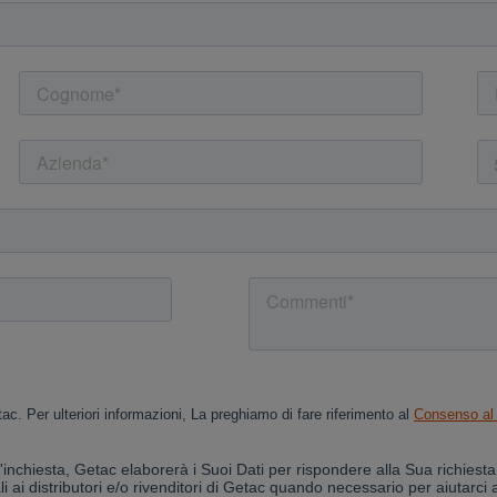
Cancel
Yes, I agree