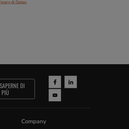
 SAPERNE DI
PIÙ
Company