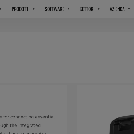
PRODOTTI
SOFTWARE
SETTORI
AZIENDA
s for connecting essential
ough the integrated
ollect and synchronize