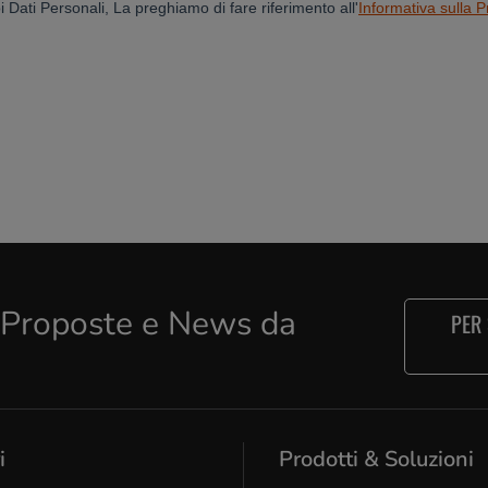
e Proposte e News da
PER
i
Prodotti & Soluzioni