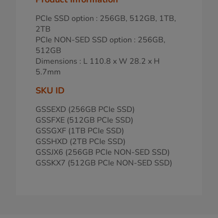
PCIe SSD option : 256GB, 512GB, 1TB,
2TB
PCIe NON-SED SSD option : 256GB,
512GB
Dimensions : L 110.8 x W 28.2 x H
5.7mm
SKU ID
GSSEXD (256GB PCIe SSD)
GSSFXE (512GB PCIe SSD)
GSSGXF (1TB PCIe SSD)
GSSHXD (2TB PCIe SSD)
GSSJX6 (256GB PCIe NON-SED SSD)
GSSKX7 (512GB PCIe NON-SED SSD)