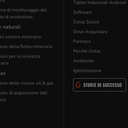
ica
Tablet Industriali Android
ma di monitoraggio del
Software
to di produzione
Getac Select
e naturali
Dove Acquistare
el settore minerario
Partners
one della flotta mineraria
Perché Getac
ioni per la sicurezza
Ambiente
aria
Igienizzazione
gas
one delle risorse oil & gas
STORIE DI SUCCESSO
are di acquisizione dati
ore