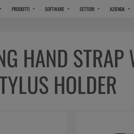
PRODOTTI
SOFTWARE
SETTORI
AZIENDA
NG HAND STRAP 
STYLUS HOLDER