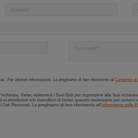
Cancel
Yes, I agree