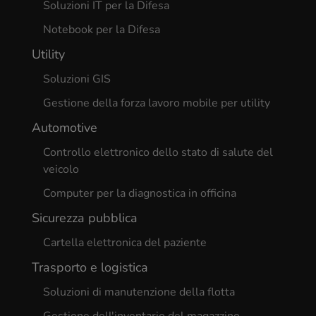
Soluzioni IT per la Difesa
Notebook per la Difesa
Utility
Soluzioni GIS
Gestione della forza lavoro mobile per utility
Automotive
Controllo elettronico dello stato di salute del
Cancel
veicolo
Yes, I agree
Computer per la diagnostica in officina
Sicurezza pubblica
Cartella elettronica del paziente
Trasporto e logistica
Soluzioni di manutenzione della flotta
Gestione dell'inventario del magazzino