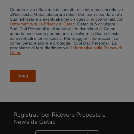
Cancel
Registrati per Ricevere Proposte e
Yes, I agree
News da Getac