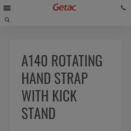
A140 ROTATING
HAND STRAP
WITH KICK
STAND