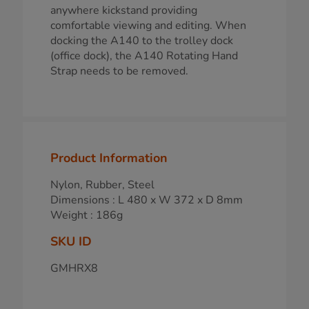
anywhere kickstand providing
comfortable viewing and editing. When
docking the A140 to the trolley dock
(office dock), the A140 Rotating Hand
Strap needs to be removed.
Product Information
Nylon, Rubber, Steel
Dimensions : L 480 x W 372 x D 8mm
Weight : 186g
SKU ID
GMHRX8