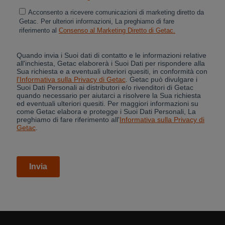
Cancel
Yes, I agree