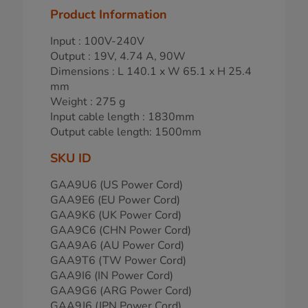
Product Information
Input : 100V-240V
Output : 19V, 4.74 A, 90W
Dimensions : L 140.1 x W 65.1 x H 25.4
mm
Weight : 275 g
Input cable length : 1830mm
Output cable length: 1500mm
SKU ID
GAA9U6 (US Power Cord)
GAA9E6 (EU Power Cord)
GAA9K6 (UK Power Cord)
GAA9C6 (CHN Power Cord)
GAA9A6 (AU Power Cord)
GAA9T6 (TW Power Cord)
GAA9I6 (IN Power Cord)
GAA9G6 (ARG Power Cord)
GAA9J6 (JPN Power Cord)