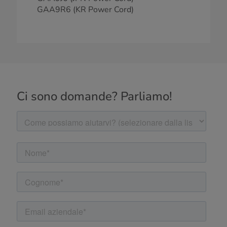
GAA9R6 (KR Power Cord)
Ci sono domande? Parliamo!