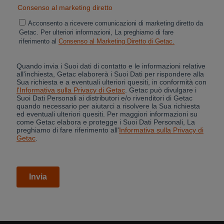
Cancel
Yes, I agree