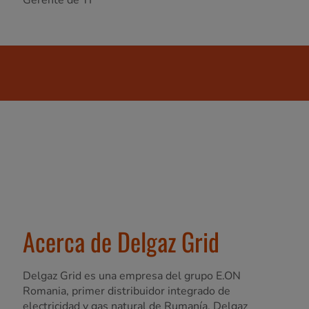
Gerente de TI
Acerca de Delgaz Grid
Delgaz Grid es una empresa del grupo E.ON
Romania, primer distribuidor integrado de
electricidad y gas natural de Rumanía. Delgaz