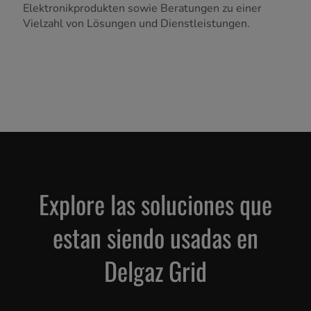
Elektronikprodukten sowie Beratungen zu einer
Vielzahl von Lösungen und Dienstleistungen.
Explore las soluciones que
estan siendo usadas en
Delgaz Grid