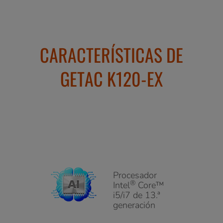
CARACTERÍSTICAS DE
GETAC K120-EX
Procesador
®
Intel
Core™
i5/i7 de 13.ª
generación