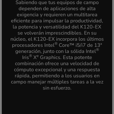
Sabiendo que tus equipos de campo
dependen de aplicaciones de alta
exigencia y requieren un multitarea
eficiente para impulsar la productividad,
la potencia y versatilidad del K120-EX
se volverán imprescindibles. En su
núcleo, el K120-EX incorpora los últimos
®
procesadores Intel
Core™ i5/i7 de 13ª
®
generación, junto con la sólida Intel
®
e
Iris
X
Graphics. Esta potente
combinación ofrece una velocidad de
cómputo excepcional y una respuesta
rápida, permitiendo a los usuarios en
campo manejar múltiples tareas a la vez
sin esfuerzo.