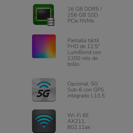
16 GB DDR5 /
256 GB SSD
PCIe NVMe
Pantalla táctil
FHD de 12,5"
LumiBond con
1200 nits de
brillo
Opcional: 5G
Sub-6 con GPS
integrado L1/L5
Wi-Fi 6E
AX211,
802.11ax