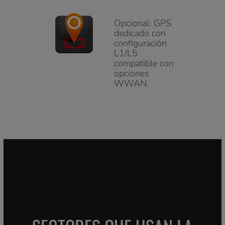
Opcional: GPS
dedicado con
configuración
L1/L5
compatible con
opciones
WWAN.