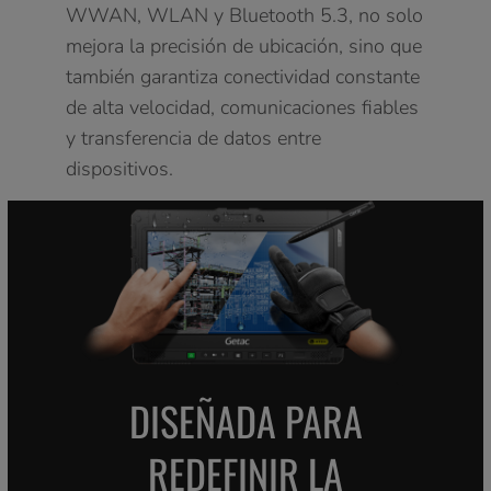
WWAN, WLAN y Bluetooth 5.3, no solo
mejora la precisión de ubicación, sino que
también garantiza conectividad constante
de alta velocidad, comunicaciones fiables
y transferencia de datos entre
dispositivos.
DISEÑADA PARA
REDEFINIR LA