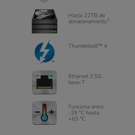
Hasta 22TB de
1
almacenamiento
Thunderbolt™ 4
Ethernet 2.5G
base-T
Funciona entre
-29 °C hasta
+63 °C