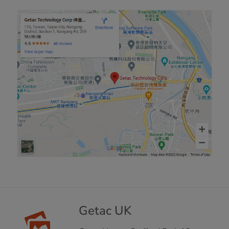
Getac UK