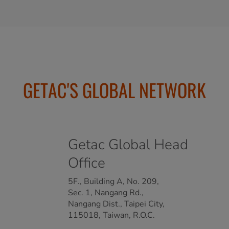
GETAC'S GLOBAL NETWORK
Getac Global Head
Office
5F., Building A, No. 209,
Sec. 1, Nangang Rd.,
Nangang Dist., Taipei City,
115018, Taiwan, R.O.C.