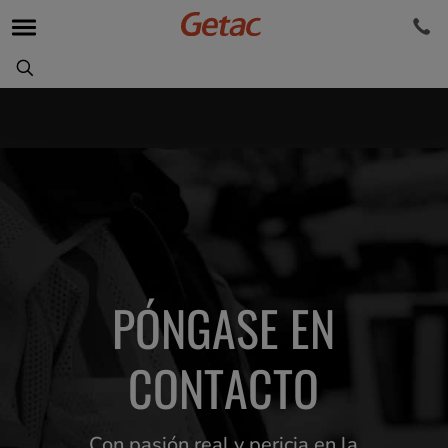
PÓNGASE EN
CONTACTO
Con pasión real y pericia en la