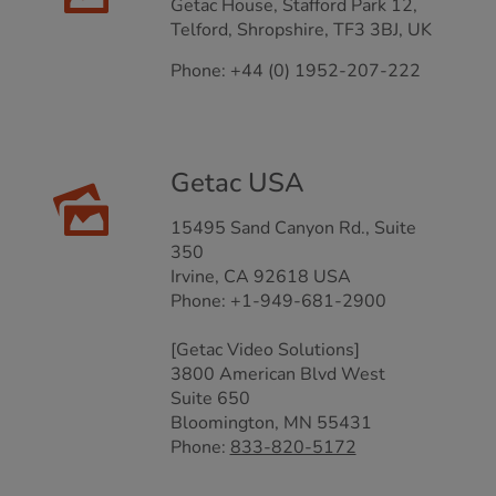
Getac House, Stafford Park 12,
Telford, Shropshire, TF3 3BJ, UK
Phone: +44 (0) 1952-207-222
Getac USA
15495 Sand Canyon Rd., Suite
350
Irvine, CA 92618 USA
Phone: +1-949-681-2900
[Getac Video Solutions]
3800 American Blvd West
Suite 650
Bloomington, MN 55431
Phone:
833-820-5172