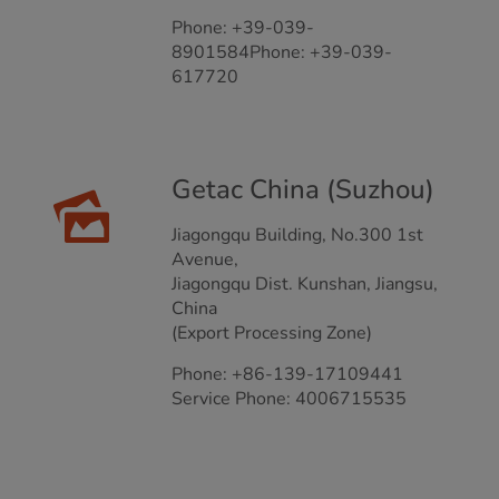
Phone: +39-039-
8901584Phone: +39-039-
617720
Getac China (Suzhou)
Jiagongqu Building, No.300 1st
Avenue,
Jiagongqu Dist. Kunshan, Jiangsu,
China
(Export Processing Zone)
Phone: +86-139-17109441
Service Phone: 4006715535