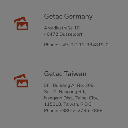
Getac Germany
Arcadiastraße 10
40472 Dusseldorf
Phone: +49 (0) 211-984819-0
Getac Taiwan
5F., Building A, No. 209,
Sec. 1, Nangang Rd.,
Nangang Dist., Taipei City,
115018, Taiwan, R.O.C.
Phone: +886-2-2785-7888