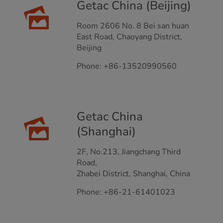
Getac China (Beijing)
Room 2606 No. 8 Bei san huan
East Road, Chaoyang District,
Beijing
Phone: +86-13520990560
Getac China
(Shanghai)
2F, No.213, Jiangchang Third
Road,
Zhabei District, Shanghai, China
Phone: +86-21-61401023