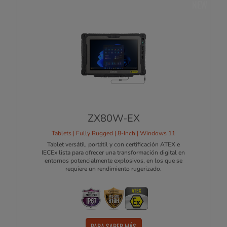
NEW
ZX80W-EX
Tablets | Fully Rugged | 8-Inch | Windows 11
Tablet versátil, portátil y con certificación ATEX e
IECEx lista para ofrecer una transformación digital en
entornos potencialmente explosivos, en los que se
requiere un rendimiento rugerizado.
PARA SABER MÁS