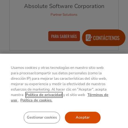
Absolute Software Corporation
Partner Solutions
PARA SABER MÁS
CONTÁCTENOS
Usamos cookies y otras tecnologías en nuestro sitio web
para procesar/compartir sus datos personales (como la
View All Products
dirección IP) para mejorar las características del sitio web,
mejorar su experiencia y medir la efectividad de nuestros
esfuerzos de marketing. Al hacer clic en "Aceptar", acepta
nuestra
Política de privacidad
y el sitio web
Términos de
uso
.
Política de cookies.
Explore Getac Select
Gestionar cookies
Aceptar