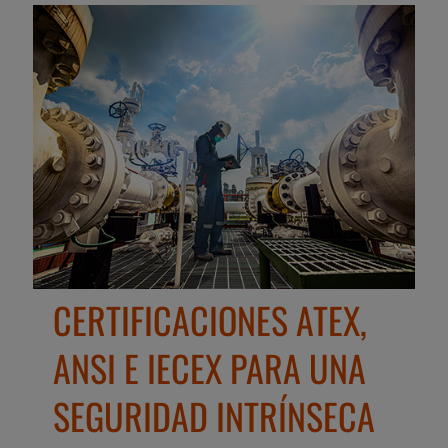
CERTIFICACIONES ATEX,
ANSI E IECEX PARA UNA
SEGURIDAD INTRÍNSECA