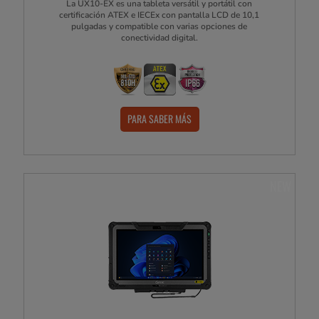
La UX10-EX es una tableta versátil y portátil con
certificación ATEX e IECEx con pantalla LCD de 10,1
pulgadas y compatible con varias opciones de
conectividad digital.
PARA SABER MÁS
NEW