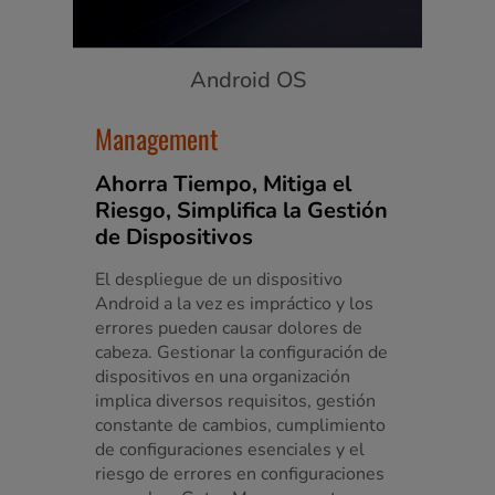
Android OS
Management
Ahorra Tiempo, Mitiga el
Riesgo, Simplifica la Gestión
de Dispositivos
El despliegue de un dispositivo
Android a la vez es impráctico y los
errores pueden causar dolores de
cabeza. Gestionar la configuración de
dispositivos en una organización
implica diversos requisitos, gestión
constante de cambios, cumplimiento
de configuraciones esenciales y el
riesgo de errores en configuraciones