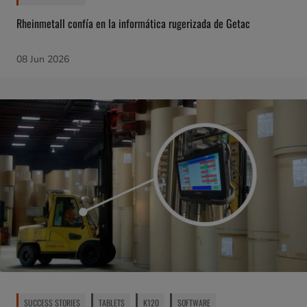
Rheinmetall confía en la informática rugerizada de Getac
08 Jun 2026
SUCCESS STORIES
TABLETS
K120
SOFTWARE