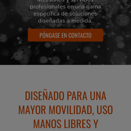
profesionales en una gama
específica de soluciones
diseñadas a medida.
PÓNGASE EN CONTACTO
DISEÑADO PARA UNA
MAYOR MOVILIDAD, USO
MANOS LIBRES Y