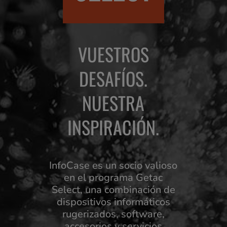
VUESTROS
DESAFÍOS.
NUESTRA
INSPIRACIÓN.
InfoCase es un socio valioso
en el programa Getac
Select, una combinación de
dispositivos informáticos
rugerizados, software,
accesorios y servicios