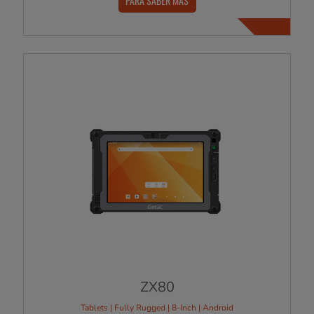
PARA SABER MÁS
ZX80
Tablets | Fully Rugged | 8-Inch | Android