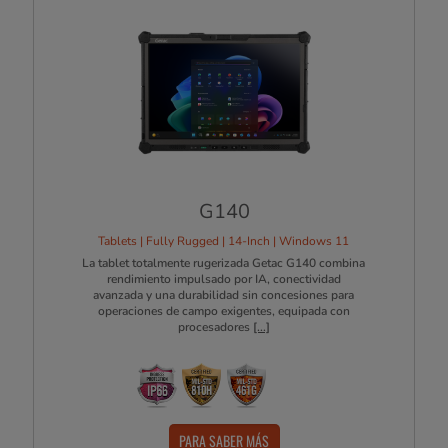
G140
Tablets | Fully Rugged | 14-Inch | Windows 11
La tablet totalmente rugerizada Getac G140 combina
rendimiento impulsado por IA, conectividad
avanzada y una durabilidad sin concesiones para
operaciones de campo exigentes, equipada con
procesadores
[...]
PARA SABER MÁS