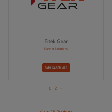
Fitek Gear
Partner Solutions
PARA SABER MÁS
1
2
»