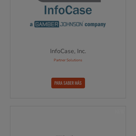
InfoCase, Inc.
Partner Solutions
PARA SABER MÁS
NEW