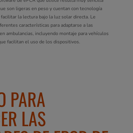
oftware de ePCR que utilice resulta muy sencilla
 que son ligeras en peso y cuentan con tecnología
acilitar la lectura bajo la luz solar directa. Le
erentes características para adaptarse a las
en ambulancias, incluyendo montaje para vehículos
ue facilitan el uso de los dispositivos.
O PARA
CER LAS