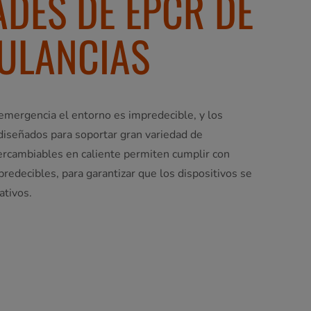
ADES DE EPCR DE
ULANCIAS
 emergencia el entorno es impredecible, y los
 diseñados para soportar gran variedad de
tercambiables en caliente permiten cumplir con
redecibles, para garantizar que los dispositivos se
tivos.