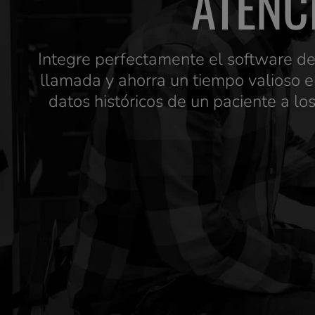
ATENC
Integre perfectamente el software de
llamada y ahorra un tiempo valioso en
datos históricos de un paciente a l