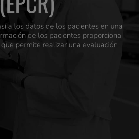
(EPCR)
í a los datos de los pacientes en una
formación de los pacientes proporciona
 que permite realizar una evaluación