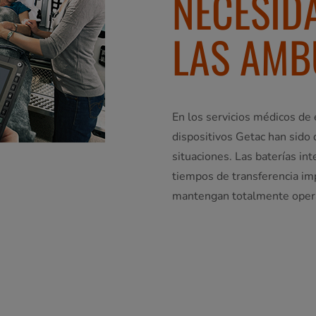
NECESID
LAS AMB
En los servicios médicos de
dispositivos Getac han sido
situaciones. Las baterías in
tiempos de transferencia imp
mantengan totalmente opera