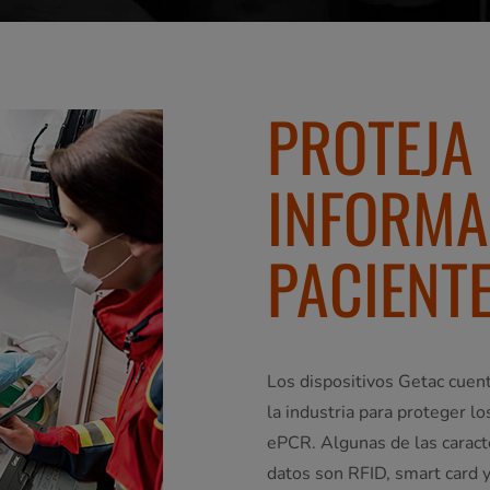
PROTEJA
INFORMA
PACIENT
Los dispositivos Getac cuent
la industria para proteger l
ePCR. Algunas de las caracte
datos son RFID, smart card 