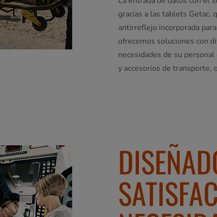
La entrada de datos con el s
gracias a las tablets Getac,
antirreflejo incorporada para f
ofrecemos soluciones con dif
necesidades de su personal 
y accesorios de transporte, q
DISEÑAD
SATISFA