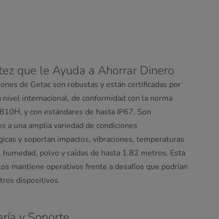
ez que le Ayuda a Ahorrar Dinero
iones de Getac son robustas y están certificadas por
a nivel internacional, de conformidad con la norma
10H, y con estándares de hasta IP67. Son
es a una amplia variedad de condiciones
gicas y soportan impactos, vibraciones, temperaturas
 humedad, polvo y caídas de hasta 1.82 metros. Esta
los mantiene operativos frente a desafíos que podrían
tros dispositivos.
ería y Soporte