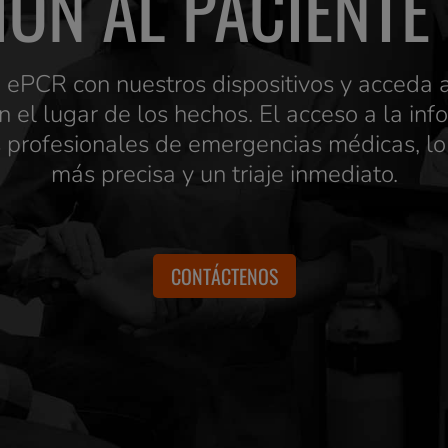
IÓN AL PACIENTE 
 ePCR con nuestros dispositivos y acceda as
 el lugar de los hechos. El acceso a la in
os profesionales de emergencias médicas, lo
más precisa y un triaje inmediato.
CONTÁCTENOS