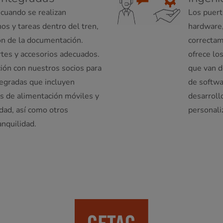
 cuando se realizan
Los puert
s y tareas dentro del tren,
hardware,
ión de la documentación.
correctam
tes y accesorios adecuados.
ofrece los
ión con nuestros socios para
que van d
tegradas que incluyen
de softwa
es de alimentación móviles y
desarroll
dad, así como otros
personali
anquilidad.