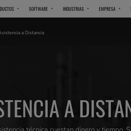
DUCTOS
SOFTWARE
INDUSTRIAS
EMPRESA
Asistencia a Distancia
STENCIA A DISTA
istencia técnica cuestan dinero y tiempo.