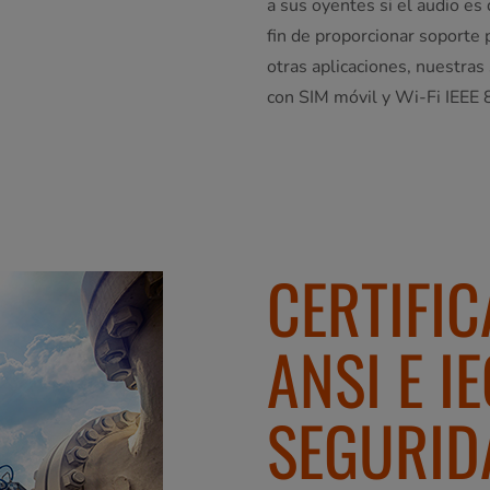
a sus oyentes si el audio es
fin de proporcionar soporte 
otras aplicaciones, nuestra
con SIM móvil y Wi-Fi IEEE 
CERTIFIC
ANSI E I
SEGURID