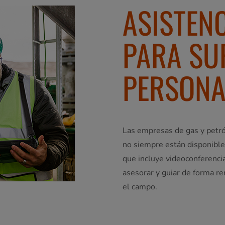
ASISTENC
PARA SUP
PERSONA
Las empresas de gas y petró
no siempre están disponibles 
que incluye videoconferencia
asesorar y guiar de forma re
el campo.