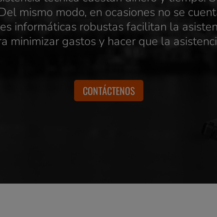
. Del mismo modo, en ocasiones no se cuent
s informáticas robustas facilitan la asiste
a minimizar gastos y hacer que la asistenc
CONTÁCTENOS