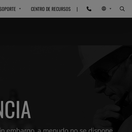
SOPORTE
CENTRO DE RECURSOS
|
NCIA
 Sin embargo, a menudo no se dispone