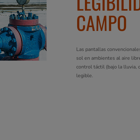
LEGIBILI
CAMPO
Las pantallas convencionales 
sol en ambientes al aire li
control táctil (bajo la lluvi
legible.