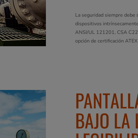
La seguridad siempre debe s
dispositivos intrínsecamente 
ANSI/UL 121201, CSA C22.2
opción de certificación ATEX
PANTALLA
BAJO LA 