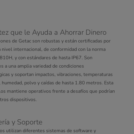
ez que le Ayuda a Ahorrar Dinero
iones de Getac son robustas y están certificadas por
a nivel internacional, de conformidad con la norma
10H, y con estándares de hasta IP67. Son
es a una amplia variedad de condiciones
gicas y soportan impactos, vibraciones, temperaturas
 humedad, polvo y caídas de hasta 1.80 metros. Esta
los mantiene operativos frente a desafíos que podrían
tros dispositivos.
ería y Soporte
os utilizan diferentes sistemas de software y