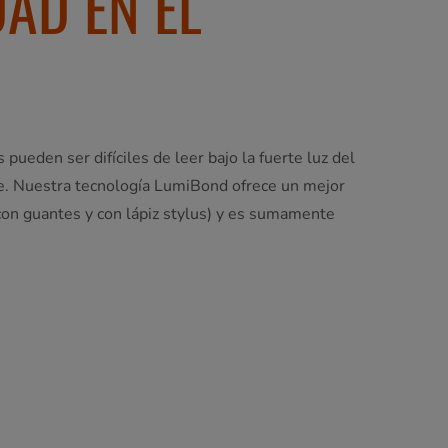
DAD EN EL
pueden ser difíciles de leer bajo la fuerte luz del
bre. Nuestra tecnología LumiBond ofrece un mejor
a, con guantes y con lápiz stylus) y es sumamente