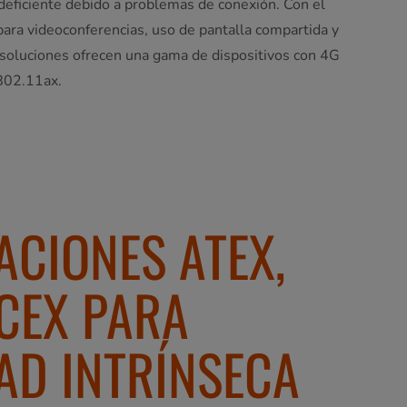
 deficiente debido a problemas de conexión. Con el
para videoconferencias, uso de pantalla compartida y
s soluciones ofrecen una gama de dispositivos con 4G
802.11ax.
ACIONES ATEX,
ECEX PARA
AD INTRÍNSECA