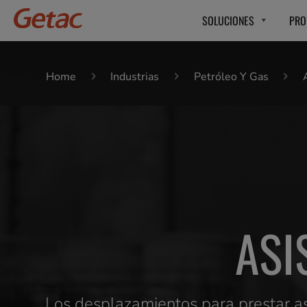
SOLUCIONES
PRO
Home
Industrias
Petróleo Y Gas
ASI
Los desplazamientos para prestar as