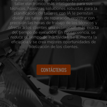
taller electrónico más inteligente para sus
técnicos. Nuestras soluciones robustas para la
planificación de talleres con IA le permiten
dividir las tareas de reparación, registrar con
precisión las horas de trabajo de los técnicos y
ofrecer a los clientes una estimación más exacta
del tiempo de ejecución. En consecuencia, se
reduce el tiempo de inactividad, se aumenta la
eficiencia y se crea mejores oportunidades de
fidelización de los clientes.
CONTÁCTENOS