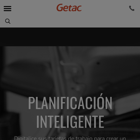
PLANIFICACIÓN
INTELIGENTE
Digitalice sus tarjetas de trabajo para crear un