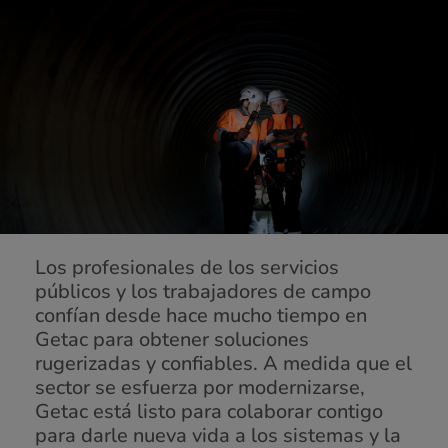
Los profesionales de los servicios
públicos y los trabajadores de campo
confían desde hace mucho tiempo en
Getac para obtener soluciones
rugerizadas y confiables. A medida que el
sector se esfuerza por modernizarse,
Getac está listo para colaborar contigo
para darle nueva vida a los sistemas y la