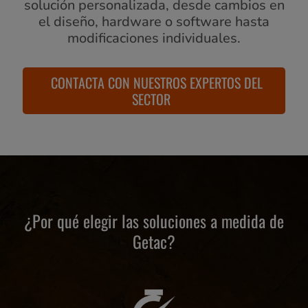
solución personalizada, desde cambios en
el diseño, hardware o software hasta
modificaciones individuales.
CONTACTA CON NUESTROS EXPERTOS DEL
SECTOR
¿Por qué elegir las soluciones a medida de
Getac?