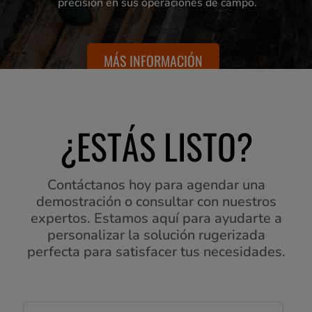
precisión en sus operaciones de campo.
MÁS INFORMACIÓN
MÁS INFORMACIÓN
MÁS INFORMACIÓN
MÁS INFORMACIÓN
¿ESTÁS LISTO?
Contáctanos hoy para agendar una
demostración o consultar con nuestros
expertos. Estamos aquí para ayudarte a
personalizar la solución rugerizada
perfecta para satisfacer tus necesidades.