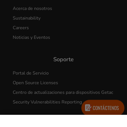
Acerca de nosotros
Sustainability
Careers
Noticias y Eventos
Soporte
Portal de Servicio
Open Source Licenses
Centro de actualizaciones para dispositivos Getac
Security Vulnerabilities Reporting
CONTÁCTENOS