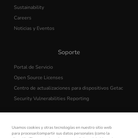
Sustainability
Careers
Noticias y Eventos
Soporte
Portal de Servicio
Open Source Licenses
Centro de actualizaciones para dispositivos Getac
Security Vulnerabilities Reporting
Usamos cookies y otras tecnologías en nuestro sitio web
para procesar/compartir sus datos personales (como la