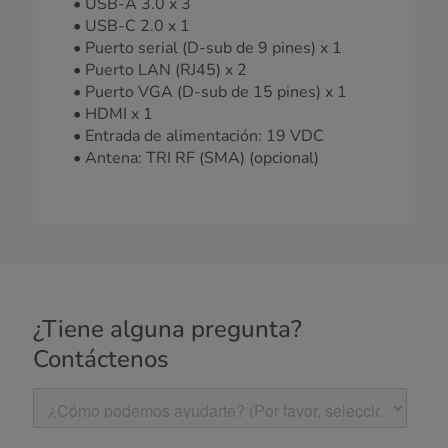
• USB-A 3.0 x 3
• USB-C 2.0 x 1
• Puerto serial (D-sub de 9 pines) x 1
• Puerto LAN (RJ45) x 2
• Puerto VGA (D-sub de 15 pines) x 1
• HDMI x 1
• Entrada de alimentación: 19 VDC
• Antena: TRI RF (SMA) (opcional)
¿Tiene alguna pregunta?
Contáctenos