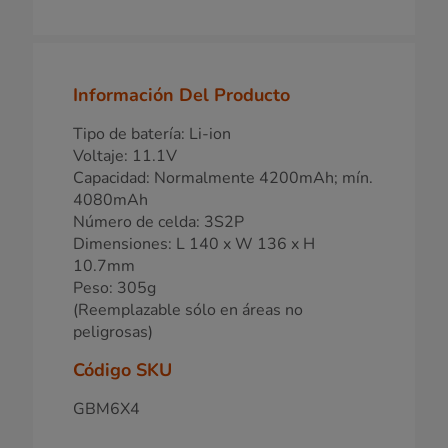
Información Del Producto
Tipo de batería: Li-ion
Voltaje: 11.1V
Capacidad: Normalmente 4200mAh; mín.
4080mAh
Número de celda: 3S2P
Dimensiones: L 140 x W 136 x H
10.7mm
Peso: 305g
(Reemplazable sólo en áreas no
peligrosas)
Código SKU
GBM6X4