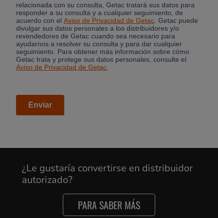
¿Le gustaría convertirse en distribuidor
autorizado?
PARA SABER MÁS
Cancel