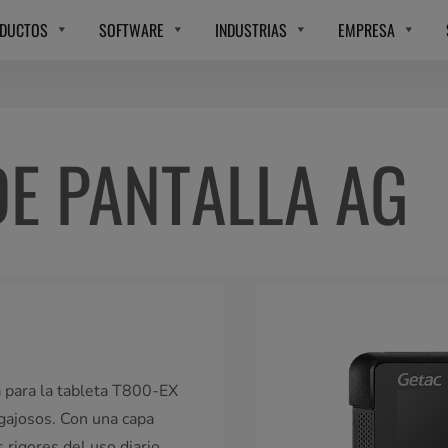
DUCTOS
SOFTWARE
INDUSTRIAS
EMPRESA
E PANTALLA AG
a para la tableta T800-EX
pegajosos. Con una capa
 rigores del uso diario,