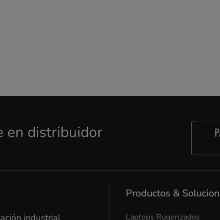
e en distribuidor
P
Productos & Solucio
ación industrial
Laptops Rugerizados