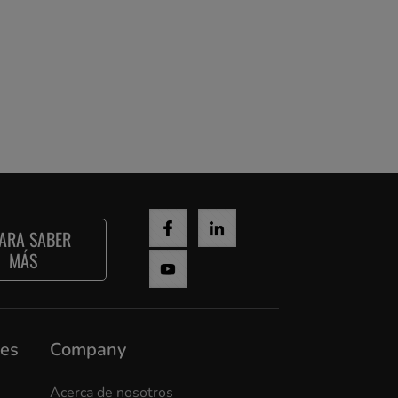
ARA SABER
MÁS
nes
Company
Acerca de nosotros