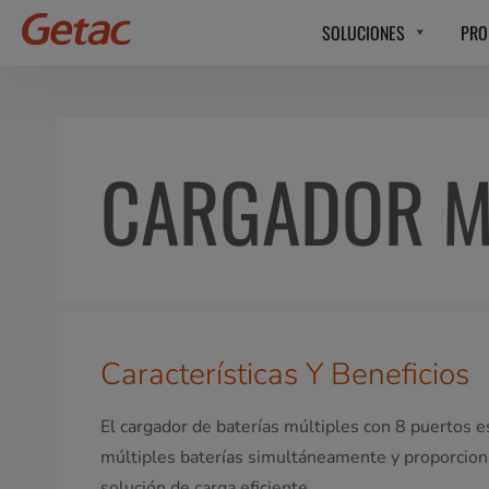
SOLUCIONES
PRO
CARGADOR M
Características Y Beneficios
El cargador de baterías múltiples con 8 puertos e
múltiples baterías simultáneamente y proporciona
solución de carga eficiente.