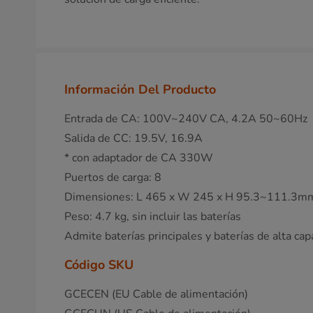
Información Del Producto
Entrada de CA: 100V~240V CA, 4.2A 50~60Hz
Salida de CC: 19.5V, 16.9A
* con adaptador de CA 330W
Puertos de carga: 8
Dimensiones: L 465 x W 245 x H 95.3~111.3m
Peso: 4.7 kg, sin incluir las baterías
Admite baterías principales y baterías de alta cap
Código SKU
GCECEN (EU Cable de alimentación)