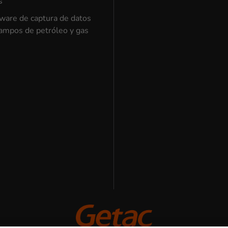
s
ware de captura de datos
ampos de petróleo y gas