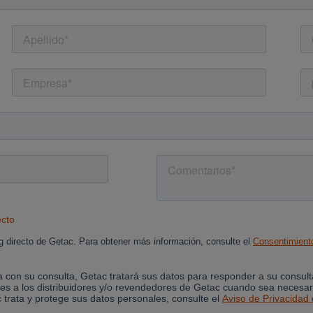
Cancel
Yes, I agree