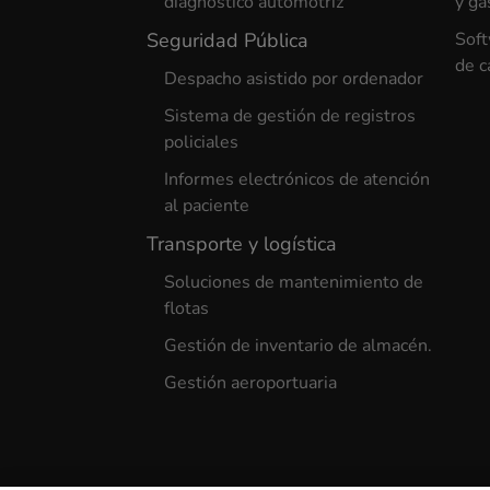
diagnóstico automotriz
y ga
Seguridad Pública
Soft
de c
Despacho asistido por ordenador
Sistema de gestión de registros
policiales
Informes electrónicos de atención
al paciente
Transporte y logística
Soluciones de mantenimiento de
flotas
Gestión de inventario de almacén.
Gestión aeroportuaria