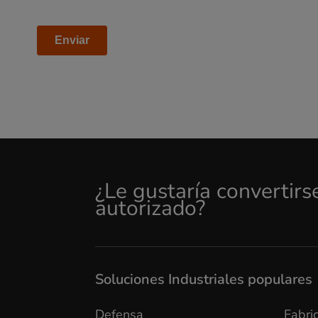
¿Le gustaría convertirs
autorizado?
Soluciones Industriales populares
Defensa
Fabric