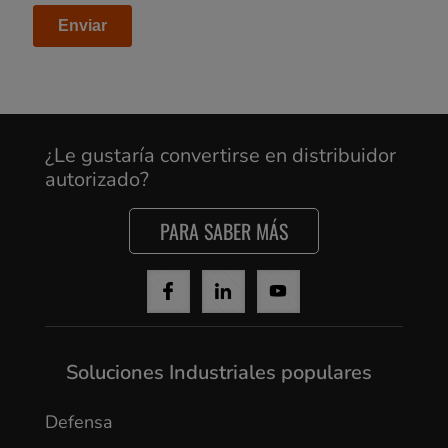
Cancel
¿Le gustaría convertirse en distribuidor
Yes, I agree
autorizado?
PARA SABER MÁS
Soluciones Industriales populares
Defensa