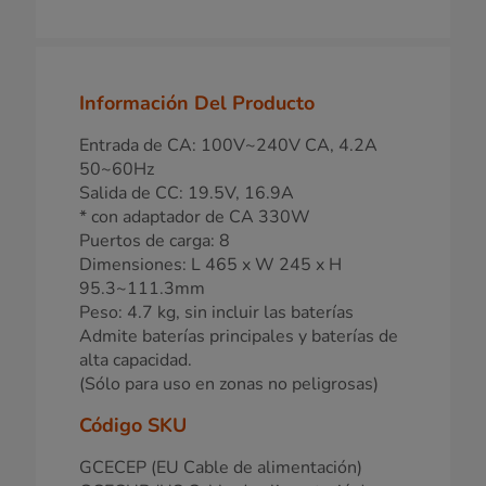
Información Del Producto
Entrada de CA: 100V~240V CA, 4.2A
50~60Hz
Salida de CC: 19.5V, 16.9A
* con adaptador de CA 330W
Puertos de carga: 8
Dimensiones: L 465 x W 245 x H
95.3~111.3mm
Peso: 4.7 kg, sin incluir las baterías
Admite baterías principales y baterías de
alta capacidad.
(Sólo para uso en zonas no peligrosas)
Código SKU
GCECEP (EU Cable de alimentación)