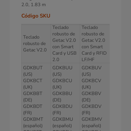
2.0, 1.83 m
Código SKU
Teclado
Teclado
robusto de
robusto de
Teclado
Getac V2.0
Getac V2.0
robusto de
con Smart
con Smart
Getac V2.0
Card y USB
Card y RFID
2.0
LF/HF
GDKBUT
GDKBUU
GDKBUV
(US)
(US)
(US)
GDKBCT
GDKBCU
GDKBCV
(UK)
(UK)
(UK)
GDKBBT
GDKBBU
GDKBBV
(DE)
(DE)
(DE)
GDKBDT
GDKBDU
GDKBDV
(FR)
(FR)
(FR)
GDKBMT
GDKBMU
GDKBMV
(español)
(español)
(español)