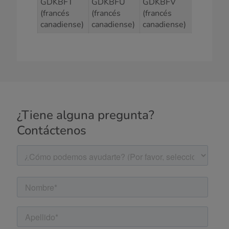
GDKBFT
GDKBFU
GDKBFV
(francés
(francés
(francés
canadiense)
canadiense)
canadiense)
¿Tiene alguna pregunta?
Contáctenos