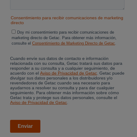
Cancel
Yes, I agree