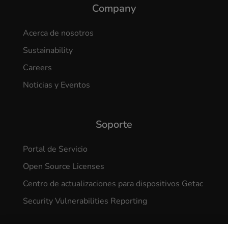
Company
Acerca de nosotros
Sustainability
Careers
Noticias y Eventos
Soporte
Portal de Servicio
Open Source Licenses
Centro de actualizaciones para dispositivos Getac
Security Vulnerabilities Reporting