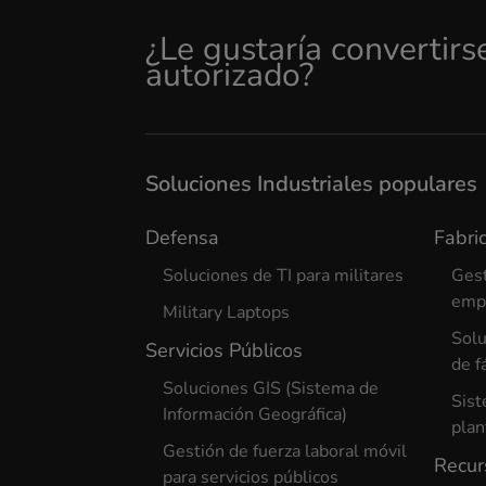
¿Le gustaría convertirs
autorizado?
Soluciones Industriales populares
Defensa
Fabric
Soluciones de TI para militares
Gest
empr
Military Laptops
Solu
Servicios Públicos
de f
Soluciones GIS (Sistema de
Sist
Información Geográfica)
plan
Gestión de fuerza laboral móvil
Recur
para servicios públicos