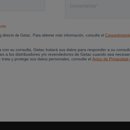
Cancel
Yes, I agree