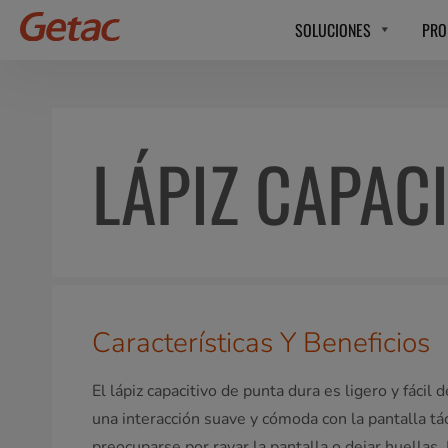
SOLUCIONES
PRO
LÁPIZ CAPAC
Características Y Beneficios
El lápiz capacitivo de punta dura es ligero y fácil
una interacción suave y cómoda con la pantalla tác
preocuparse por rayar la pantalla o dejar huellas. 