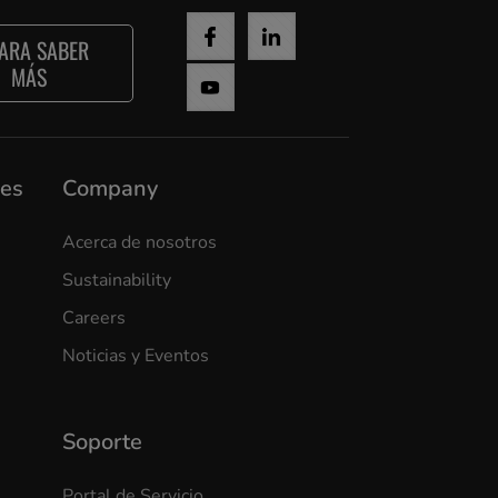
ARA SABER
MÁS
nes
Company
Acerca de nosotros
Sustainability
Careers
Noticias y Eventos
Soporte
Portal de Servicio