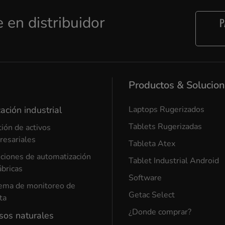
e en distribuidor
P
Productos & Solucio
ación industrial
Laptops Rugerizados
Tablets Rugerizadas
ión de activos
esariales
Tableta Atex
ciones de automatización
Tablet Industrial Android
ábricas
Software
ema de monitoreo de
Getac Select
ta
¿Donde comprar?
sos naturales