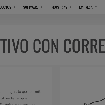
DUCTOS
SOFTWARE
INDUSTRIAS
EMPRESA
ITIVO CON CORR
 de manejar, lo que permite
til sin tener que
El lápiz viene con una