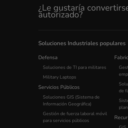
¿Le gustaría convertirs
autorizado?
Soluciones Industriales populares
Defensa
Fabric
Soluciones de TI para militares
Gest
empr
Military Laptops
Solu
Servicios Públicos
de f
Soluciones GIS (Sistema de
Sist
Información Geográfica)
plan
Gestión de fuerza laboral móvil
Recur
para servicios públicos
GIS 