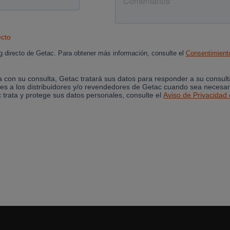
Cancel
Yes, I agree