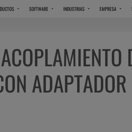
DUCTOS
SOFTWARE
INDUSTRIAS
EMPRESA
 ACOPLAMIENTO 
CON ADAPTADOR 