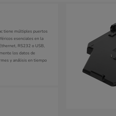
ac tiene múltiples puertos
iféricos esenciales en la
e Ethernet, RS232 o USB,
amente los datos de
ormes y análisis en tiempo