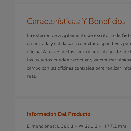
Características Y Beneficios
La estación de acoplamiento de escritorio de Get
de entrada y salida para conectar dispositivos per
oficina. A través de las conexiones integradas d
los usuarios pueden recopilar y sincronizar rápid
campo con las oficinas centrales para realizar inf
real.
Información Del Producto
Dimensiones: L 380.1 x W 291.2 x H 77.2 mm