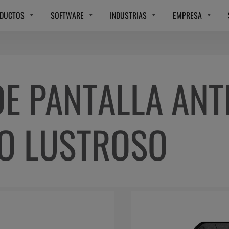
DUCTOS
SOFTWARE
INDUSTRIAS
EMPRESA
E PANTALLA ANT
O LUSTROSO