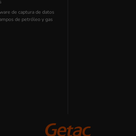
s
ware de captura de datos
ampos de petróleo y gas