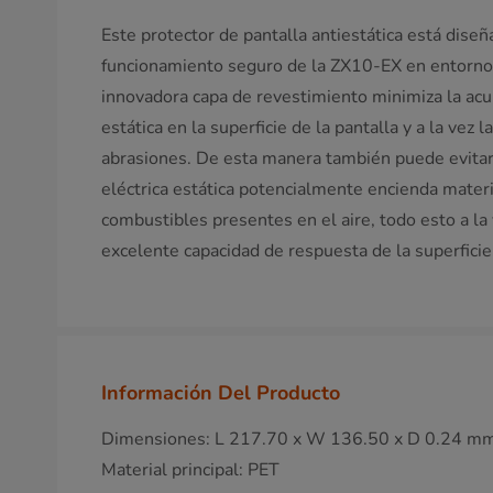
Este protector de pantalla antiestática está diseñ
funcionamiento seguro de la ZX10-EX en entornos
innovadora capa de revestimiento minimiza la acu
estática en la superficie de la pantalla y a la vez 
abrasiones. De esta manera también puede evita
eléctrica estática potencialmente encienda mater
combustibles presentes en el aire, todo esto a la
excelente capacidad de respuesta de la superficie
Información Del Producto
Dimensiones: L 217.70 x W 136.50 x D 0.24 m
Material principal: PET