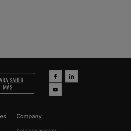
ARA SABER
MÁS
nes
Company
Acerca de nosotros