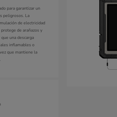
ado para garantizar un
 peligrosos. La
mulación de electricidad
la protege de arañazos y
r que una descarga
iales inflamables o
 vez que mantiene la
.
m