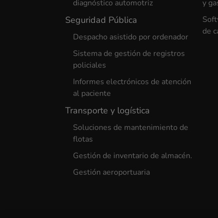
diagnóstico automotriz
y ga
Seguridad Pública
Soft
de c
Despacho asistido por ordenador
Sistema de gestión de registros
policiales
Informes electrónicos de atención
al paciente
Transporte y logística
Soluciones de mantenimiento de
flotas
Gestión de inventario de almacén.
Gestión aeroportuaria