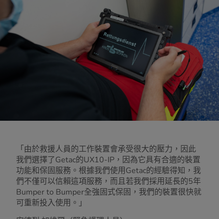
「由於救援人員的工作裝置會承受很大的壓力，因此
我們選擇了Getac的UX10-IP，因為它具有合適的裝置
功能和保固服務。根據我們使用Getac的經驗得知，我
們不僅可以信賴這項服務，而且若我們採用延長的5年
Bumper to Bumper全強固式保固，我們的裝置很快就
可重新投入使用。」