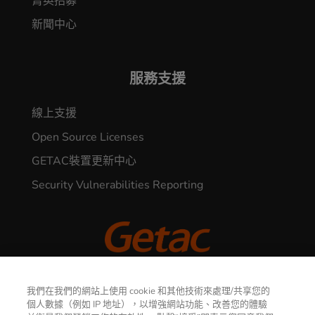
菁英招募
新聞中心
服務支援
線上支援
Open Source Licenses
GETAC裝置更新中心
Security Vulnerabilities Reporting
© 2026 GETAC. All Rights Reserved.
我們在我們的網站上使用 cookie 和其他技術來處理/共享您的
聯繫我們
個人數據（例如 IP 地址），以增強網站功能、改善您的體驗