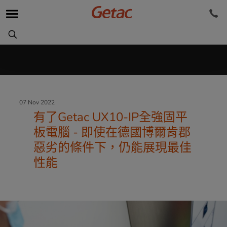
07 Nov 2022
有了Getac UX10-IP全強固平
板電腦 - 即使在德國博爾肯郡
惡劣的條件下，仍能展現最佳
性能