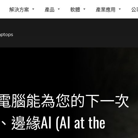
解決方案
產品
軟體
產業應用
公
aptops
電腦能為您的下一次
I (AI at the