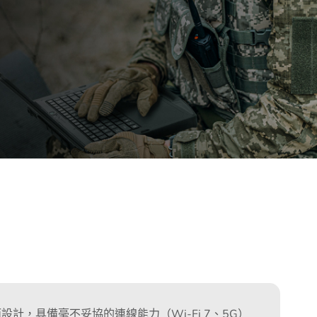
而設計，具備毫不妥協的連線能力（Wi-Fi 7、5G）