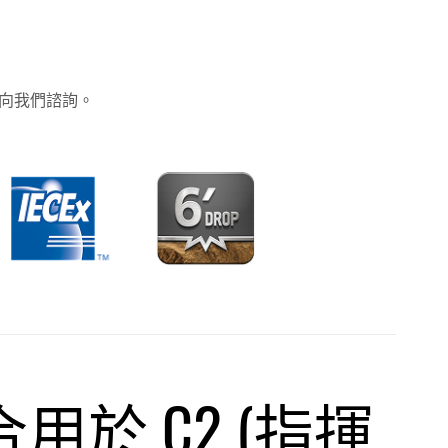
向我們諮詢。
合用於 C2 (指揮