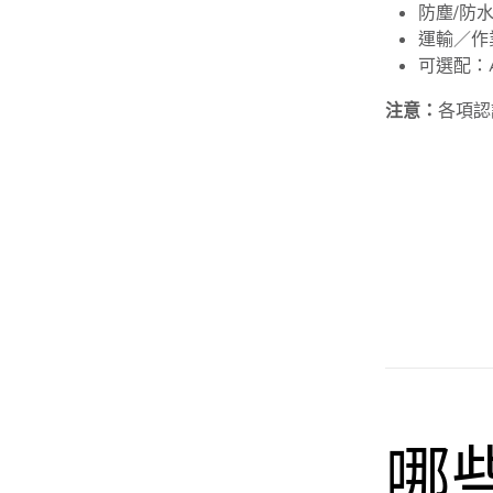
防塵/防水
運輸／作
可選配：AN
注意：
各項認
哪些