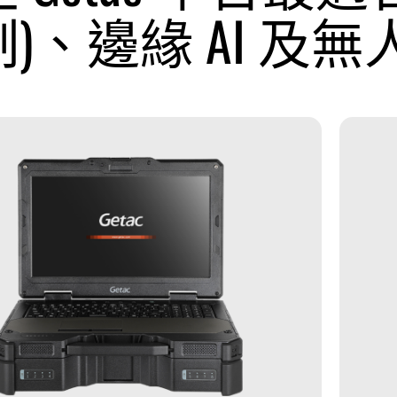
)、邊緣 AI 及