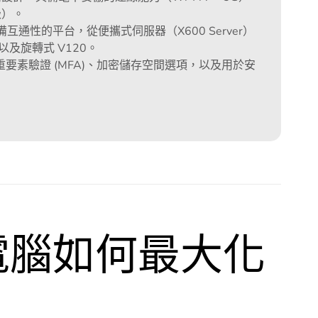
級）。
通性的平台，從便攜式伺服器（X600 Server）
以及旋轉式 V120。
o、多重要素驗證 (MFA)、加密儲存空間選項，以及用於安
型電腦如何最大化