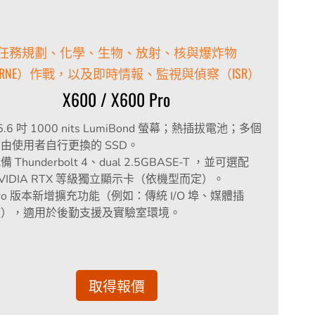
任務規劃、化學、生物、放射、核與爆炸物
BRNE）作戰，以及即時情報、監視與偵察（ISR）
X600 / X600 Pro
5.6 吋 1000 nits LumiBond 螢幕；熱插拔電池；多個
由使用者自行更換的 SSD。
備 Thunderbolt 4、dual 2.5GBASE‑T ，並可選配
VIDIA RTX 等級獨立顯示卡（依機型而定）。
ro 版本新增擴充功能（例如：傳統 I/O 埠、媒體插
槽），適用於後勤支援及實驗室環境。
取得報價