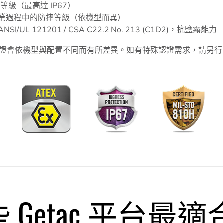
等級（最高達 IP67）
業過程中的防摔等級（依機型而異）
SI/UL 121201 / CSA C22.2 No. 213 (C1D2)，抗鹽霧能力
證會依機型與配置不同而有所差異。如有特殊認證需求，請另行
 Getac 平台最適