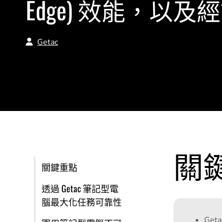
Edge) 效能，以
Getac
關
關鍵重點
透過 Getac 筆記型電
腦最大化任務可靠性
Ge