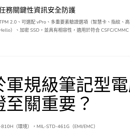
任務關鍵性資訊安全防護
TPM 2.0、可選配 vPro、多重要素驗證選項（智慧卡、指紋、
Hello）、加密 SSD，並具有相容性，適用於符合 CSFC/CMM
於軍規級筆記型電
證至關重要？
D-810H（環境），MIL-STD-461G（EMI/EMC）