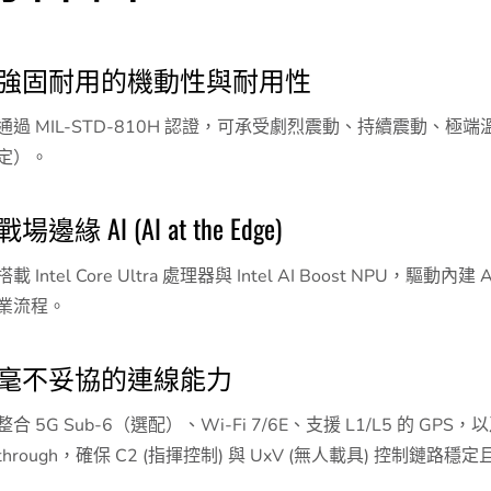
強固耐用的機動性與耐用性
通過 MIL-STD-810H 認證，可承受劇烈震動、持續震動、
定）。
戰場邊緣 AI (AI at the Edge)
搭載 Intel Core Ultra 處理器與 Intel AI Boost NPU，
業流程。
毫不妥協的連線能力
整合 5G Sub-6（選配）、Wi-Fi 7/6E、支援 L1/L5 的 GPS，以及
through，確保 C2 (指揮控制) 與 UxV (無人載具) 控制鏈路穩