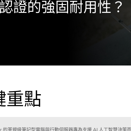
及經認證的強固耐用性？
鍵重點
tac 的軍規級筆記型電腦與行動伺服器專為支援 AI 人工智慧決策