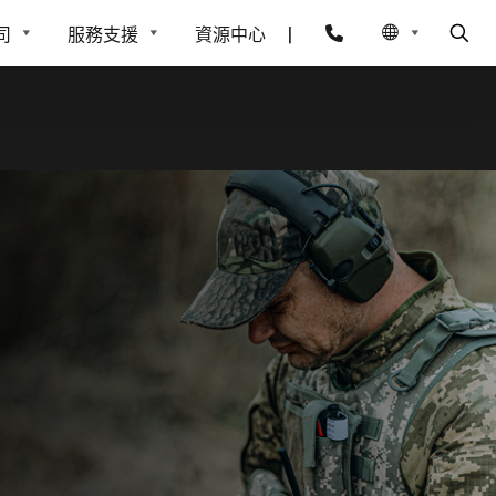
司
服務支援
資源中心
|