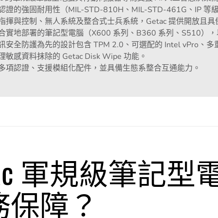
證的強固耐用性（MIL-STD-810H、MIL-STD-461G、IP 等
指揮與控制、無人系統及整合式士兵系統，Getac 提供開放且具備互
合實地部署的筆記型電腦（X600 系列、B360 系列、S510），
訊安全防護為先的設計包含 TPM 2.0、可選配的 Intel vPr
敏感資料抹除的 Getac Disk Wipe 功能。
多項認證、支援模組化配件，並具備生態系整合互通能力。
tac 軍規級筆記
務保障？