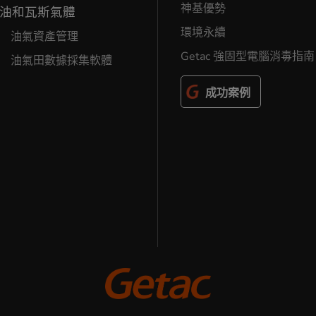
神基優勢
油和瓦斯氣體
環境永續
油氣資產管理
Getac 強固型電腦消毒指南
油氣田數據採集軟體
成功案例