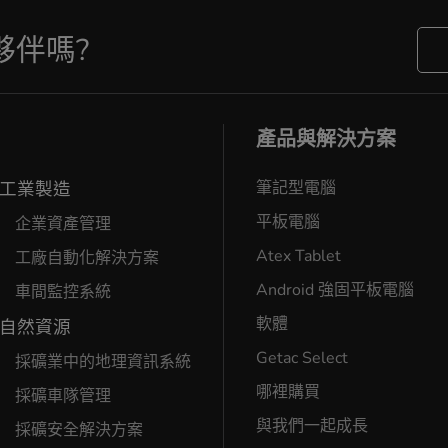
夥伴嗎?
產品與解決方案
工業製造
筆記型電腦
平板電腦
企業資產管理
Atex Tablet
工廠自動化解決方案
Android 強固平板電腦
車間監控系統
軟體
自然資源
Getac Select
採礦業中的地理資訊系統
哪裡購買
採礦車隊管理
與我們一起成長
採礦安全解決方案