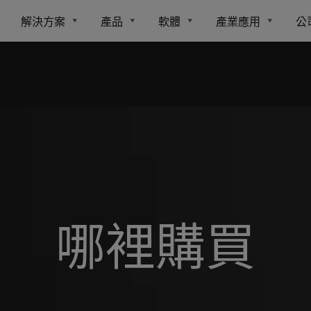
解決方案
產品
軟體
產業應用
公
哪裡購買