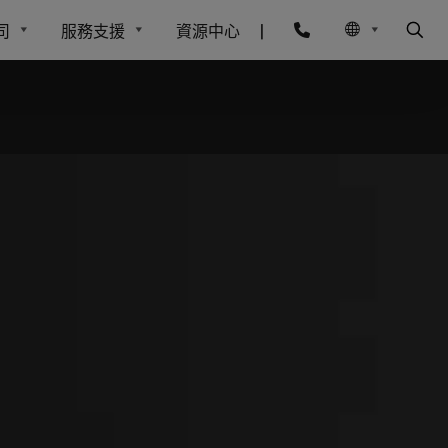
司
服務支援
資源中心
|