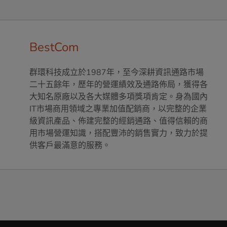
BestCom
群環科技成立於1987年，至今深耕資訊通路市場
二十五餘年，歷年的營運績效及通路佈局，獲得各
大知名原廠以及各大媒體多項獎項肯定。身為國內
IT市場商用領域之專業加值配銷商，以完整的企業
級資訊產品、佈建完整的經銷通路、值得信賴的商
用市場營運知識，搭配豐沛的銷售實力，致力於提
供客戶最滿意的服務。