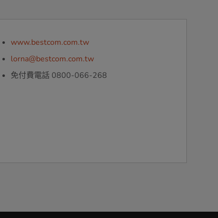
www.bestcom.com.tw
lorna@bestcom.com.tw
免付費電話 0800-066-268