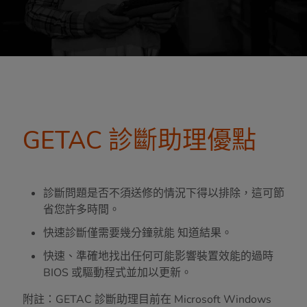
GETAC 診斷助理優點
診斷問題是否不須送修的情況下得以排除，這可節
省您許多時間。
快速診斷僅需要幾分鐘就能 知道結果。
快速、準確地找出任何可能影響裝置效能的過時
BIOS 或驅動程式並加以更新。
附註：GETAC 診斷助理目前在 Microsoft Windows