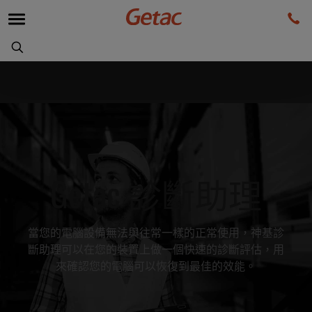
Getac 診斷助理
當您的電腦設備無法與往常一樣的正常使用，神基診
斷助理可以在您的裝置上做一個快速的診斷評估，用
來確認您的電腦可以恢復到最佳的效能。