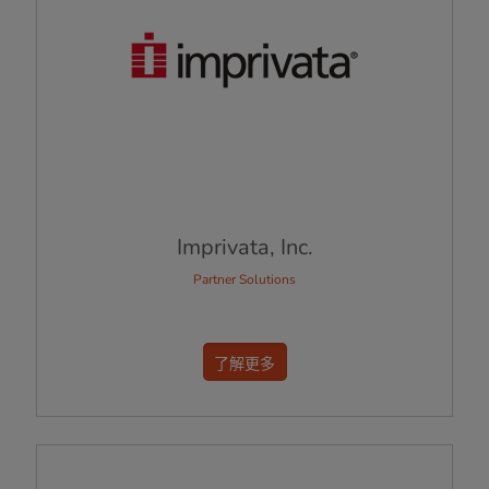
Imprivata, Inc.
Partner Solutions
了解更多