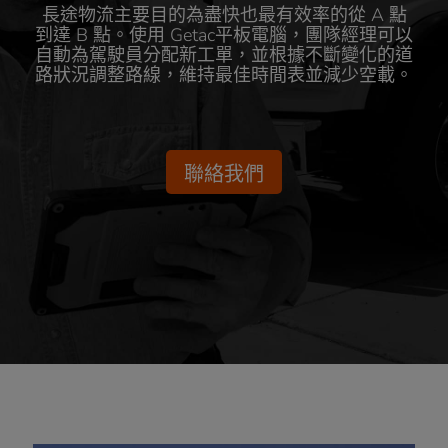
長途物流主要目的為盡快也最有效率的從 A 點
到達 B 點。使用 Getac平板電腦，團隊經理可以
自動為駕駛員分配新工單，並根據不斷變化的道
路狀況調整路線，維持最佳時間表並減少空載。
聯絡我們