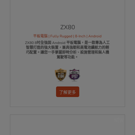
ZX80
平板電腦 | Fully Rugged | 8-Inch | Android
ZX80 8吋全強固 Android 平板電腦，是一款專為人工
智慧打造的強大裝置，兼具強韌和高電池續航力的輕
巧配置。讓您一手掌握即時分析、設施管理和無人機
駕駛等功能。
了解更多
NEW