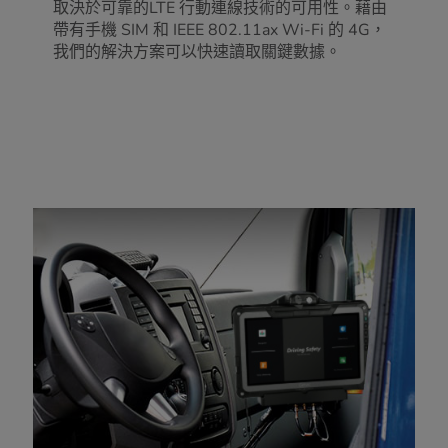
取決於可靠的LTE 行動連線技術的可用性。藉由
帶有手機 SIM 和 IEEE 802.11ax Wi-Fi 的 4G，
我們的解決方案可以快速讀取關鍵數據。