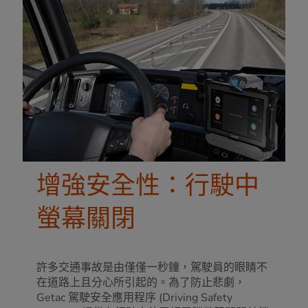
增強安全性：行駛中
螢幕關閉
許多交通事故是由僅僅一秒鐘，駕駛員的眼睛不
在道路上且分心所引起的。為了防止悲劇，
Getac 駕駛安全應用程序 (Driving Safety