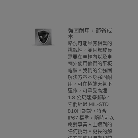
強固耐用，節省成
本
路況可能具有相當的
挑戰性，並且駕駛員
需要在車輛內以及車
輛外使用他們的平板
電腦。我們的全強固
解決方案本身強固耐
用，可在極端天氣下
運作，可承受高達
1.8 公尺落摔衝擊。
它們經過 MIL-STD
810H 認證，符合
IP67 標準，隨時可以
應對專業人士遇到的
任何挑戰。更長的解