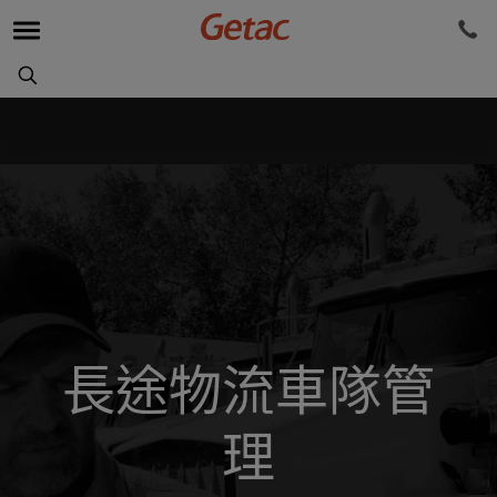
長途物流車隊管
理