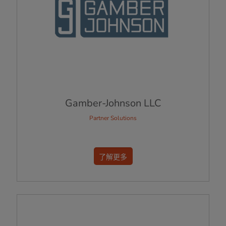
Gamber-Johnson LLC
Partner Solutions
了解更多