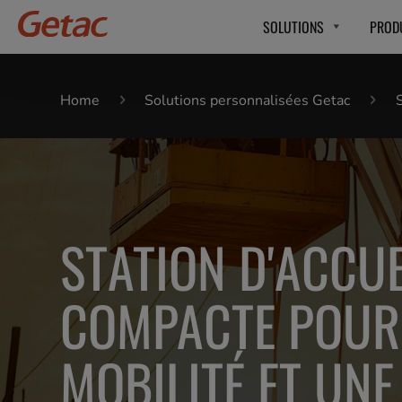
SOLUTIONS
PROD
Home
Solutions personnalisées Getac
STATION D'ACCUE
COMPACTE POUR
MOBILITÉ ET UNE