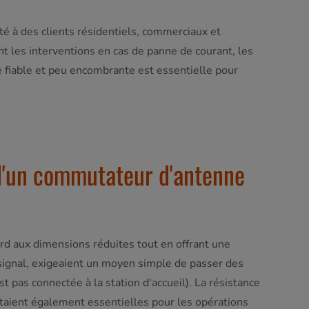
ité à des clients résidentiels, commerciaux et
ent les interventions en cas de panne de courant, les
ie fiable et peu encombrante est essentielle pour
 d'un commutateur d'antenne
ord aux dimensions réduites tout en offrant une
 signal, exigeaient un moyen simple de passer des
st pas connectée à la station d'accueil). La résistance
 étaient également essentielles pour les opérations