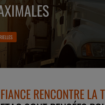
AXIMALES
RIELLES
NFIANCE RENCONTRE LA T