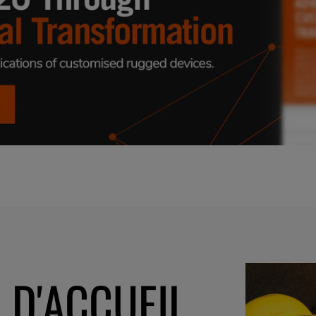
 D'ACCUEIL