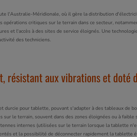
e l'Australie-Méridionale, où il gère la distribution d'électric
 les opérations critiques sur le terrain dans ce secteur, notamm
ures et l'accès à des sites de service éloignés. Une technolog
ctivité des techniciens.
, résistant aux vibrations et doté
 et durcie pour tablette, pouvant s'adapter à des tableaux de b
ns sur le terrain, souvent dans des zones éloignées ou à faible
ennes internes (utilisées sur le terrain lorsque la tablette n'e
identés et la possibilité de déconnecter rapidement la tablette