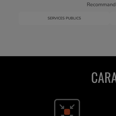
Recommandé
SERVICES PUBLICS
CARA