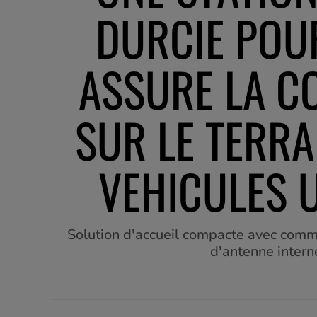
DURCIE POU
ASSURE LA C
SUR LE TERRA
VEHICULES U
Solution d'accueil compacte avec com
d'antenne intern