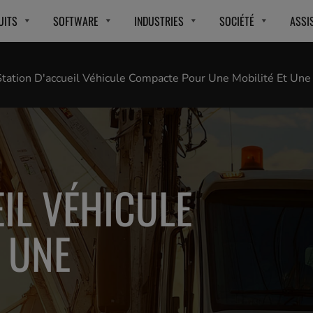
UITS
SOFTWARE
INDUSTRIES
SOCIÉTÉ
ASSI
Station D'accueil Véhicule Compacte Pour Une Mobilité Et Une
IL VÉHICULE
 UNE