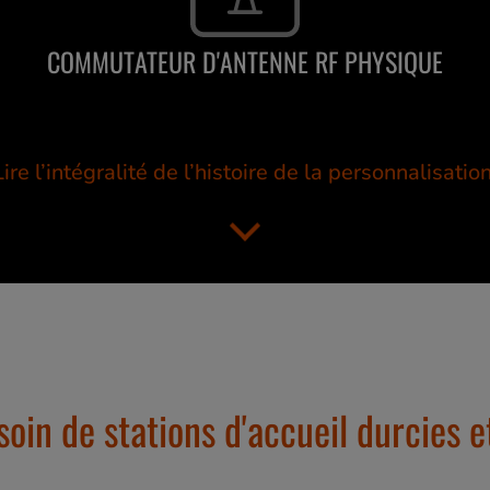
COMMUTATEUR D'ANTENNE RF PHYSIQUE
Lire l’intégralité de l’histoire de la personnalisation
esoin de stations d'accueil durcies