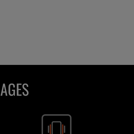
TAGES