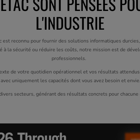
ETAC SONT PENSÉES PO
L'INDUSTRIE
 est reconnu pour fournir des solutions informatiques durcies
rité à la sécurité ou réduire les coûts, notre mission est de d
professionnels.
exte de votre quotidien opérationnel et vos résultats attendus
 avec uniquement les capacités dont vous avez besoin et envi
divers secteurs, générant des résultats concrets pour chacune 