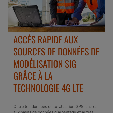
ACCÈS RAPIDE AUX
SOURCES DE DONNÉES DE
MODÉLISATION SIG
GRÂCE À LA
TECHNOLOGIE 4G LTE
Outre les données de localisation GPS, l’accès
aux bases de données d’arpentage et autres