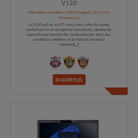
V120
Ordinateurs portables | Fully Rugged | 12.2-inch |
Windows 11
Le V120 est un AI-PC conçu pour offrir de hautes
performances et une grande robustesse, capable de
répondre aux besoins des professionnels dans des
conditions extrêmes et de fixer de nouveaux
standard
[...]
EN SAVOIR PLUS