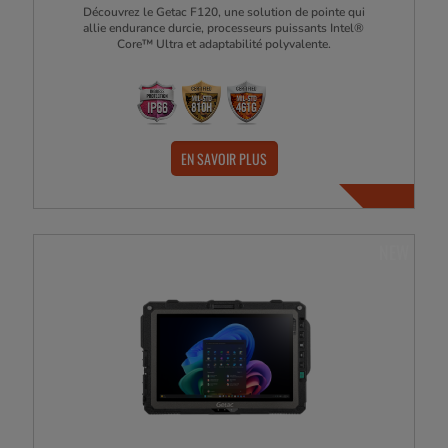
Découvrez le Getac F120, une solution de pointe qui
allie endurance durcie, processeurs puissants Intel®
Core™ Ultra et adaptabilité polyvalente.
EN SAVOIR PLUS
NEW